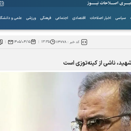
سیاسی
اخبار اصلاحات
اقتصادی
اجتماعی
فرهنگی
ورزشی
علمی و دانشگا
۱۴۰۵/۰۴/۱۵
۱۳:۳۵
کد خبر :
۱۱۴۷۷۸
هید، ناشی از کینه‌توزی است
ساز‌های همیشه ناکو