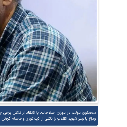
سخنگوی دولت در دوران اصلاحات، با انتقاد از تلاش برخی ج
وداع با رهبر شهید انقلاب را ناشی از کینه‌توزی و فاصله گرفتن