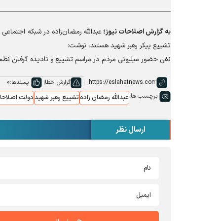
به گزارش
اصلاحات نیوز؛
عبدالله رمضان‌زاده در شبکه اجتماعی
تشییع پیکر رهبر شهید هستند، نوشت:
نفی حضور میلیونی مردم در مراسم تشییع و نادیده گرفتن نظم 
گزارش خطا
پسندها:
0
برچسب ها:
عبدالله رمضان زاده
تشییع رهبر شهید
دولت اصلاحا
ارسال نظر