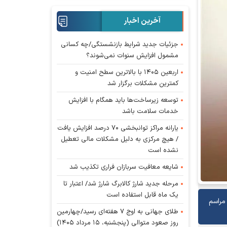
آخرین اخبار
جزئیات جدید شرایط بازنشستگی/چه کسانی
مشمول افزایش سنوات نمی‌شوند؟
اربعین ۱۴۰۵ با بالاترین سطح امنیت و
کمترین مشکلات برگزار شد
توسعه زیرساخت‌ها باید همگام با افزایش
خدمات سلامت باشد
یارانه مراکز توانبخشی ۷۰ درصد افزایش یافت
/ هیچ مرکزی به دلیل مشکلات مالی تعطیل
نشده است
شایعه معافیت سربازان فراری تکذیب شد
مرحله جدید شارژ کالابرگ شارژ شد/ اعتبار تا
یک ماه قابل استفاده است
مراسم
طلای جهانی به اوج ۷ هفته‌ای رسید/چهارمین
روز صعود متوالی (پنجشنبه، ۱۵ مرداد ۱۴۰۵)