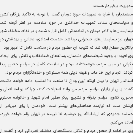
مدیریت برخوردار هستند.
معتمدیان با اشاره به تمهیدات حوزه درمان گفت: با توجه به تأکید بزرگان کشور
و سیاست‌های ستاد، تمهیدات حداکثری در حوزه سلامت در نظر گرفته شد.
بیمارستان‌ها و کادر درمان در آماده‌باش کامل قرار داشتند و در نقاط مختلف شهر
تهران نیز بیمارستان‌های صحرایی برپا شد. خدمات امدادی، نجاتی و بهداشتی در
بالاترین سطح ارائه شد که نتیجه آن حضور مردم در سلامت کامل تا امروز بود.
وی افزود: با وجود شیطنت‌های دشمنان، رسانه‌های ضدانقلاب و تلاش برای ایجاد
نگرانی در میان مردم، خوشبختانه مردم در سلامت کامل در مراسم حضور پیدا
کردند. انجام این اقدامات وظیفه دینی همه مسئولان و خدمتگزاران مردم بود.
استاندار تهران با بیان اینکه آیین وداع تا ساعت ۲۰ امشب ادامه خواهد داشت،
گفت: پس از پایان مراسم، مردم می‌توانند استراحت کنند، چرا که برنامه اصلی و
محوری کشور، مراسم بدرقه و تشییع پیکر مطهر امام شهید و خانواده محترم
ایشان است که نیازمند هماهنگی‌های بیشتر است. خودمان را برای میزبانی از
حماسه جدیدی که ان‌شاءالله روز دوشنبه ۱۵ تیرماه در تهران رقم خواهد خورد،
آماده می‌کنیم.
وی در ادامه از حضور مردم و تلاش دستگاه‌های مختلف قدردانی کرد و گفت: از