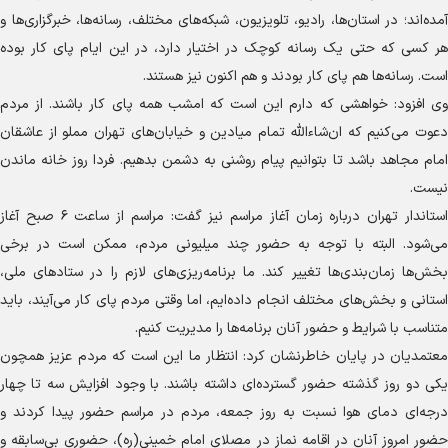
آمده‌اند؛ در استان‌ها، رادیو، تلویزیون، شبکه‌های مختلف، رسانه‌ها، خبرگزاری‌ها و
هر کسی که حتی یک رسانه کوچک در اختیار دارد، در این ایام پای کار بوده
است. رسانه‌ها هم پای کار بودند و هم اکنون نیز هستند.
وی افزود: خواهشی که دارم این است که امشب همه پای کار باشند. از مردم
دعوت می‌کنیم که ان‌شاءالله تمام میادین و خیابان‌های تهران مملو از عاشقان
امام مجاهد باشد تا بتوانیم پیام روشنی به دشمن بدهیم. فردا روز خانه ماندن
نیست.
استاندار تهران درباره زمان آغاز مراسم نیز گفت: مراسم از ساعت ۶ صبح آغاز
می‌شود. البته با توجه به حضور چند میلیونی مردم، ممکن است در برخی
بخش‌ها زمان‌بندی‌ها تغییر کند. ما برنامه‌ریزی‌های لازم را در ستادهای ملی،
استانی و بخش‌های مختلف انجام داده‌ایم، اما وقتی مردم پای کار می‌آیند، باید
متناسب با شرایط و حضور آنان برنامه‌ها را مدیریت کنیم.
معتمدیان در پایان خاطرنشان کرد: انتظار ما این است که مردم عزیز همچون
یکی دو روز گذشته حضور گسترده‌ای داشته باشند. با وجود افزایش سه تا چهار
درجه‌ای دمای هوا نسبت به روز جمعه، مردم در مراسم حضور پیدا کردند و
حضور امروز آنان در اقامه نماز در مصلای امام خمینی(ره)، حضوری بی‌سابقه و