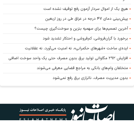
هیچ یک از اموال سردار آزمون رفع توقیف نشده است
پیش‌بینی دمای ۴۷ درجه در عراق طی در روز اربعین
آخرین تصمیم‌ها برای سهمیه بنزین و سوخت‌گیری چیست؟
برخورد با گران‌فروشی، کم‌فروشی و احتکار تشدید شود
ایده‌ی ساخت «شهرهای حکمرانی»، نه امنیت می‌آورد، نه عقلانیت
افزایش ۲۹۲ مگاواتی تولید برق بدون مصرف حتی یک واحد سوخت اضافی
متخلفان وام‌های بانکی به مراجع قضایی معرفی می‌شوند
بدون مدیریت مصرف، ناترازی برق رفع نمی‌شود
کلیه حقوق این پایگاه متعلق به پایگاه خبری اصلاحات نیوز است و استفاده از اخبار و محتوا با