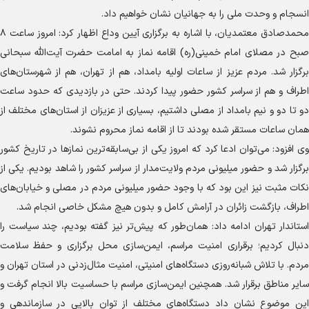
انسجام و وحدت ملی را به جهانیان نشان خواهیم داد.
محمدصادق معتمدیان، با اشاره به برگزاری آیین وداع اظهار کرد: امروز ساعت ۸
صبح در مصلای امام خمینی(ره) اقامه نماز به امامت حضرت آیت‌الله سبحانی
برگزار شد. مردم عزیز از ساعات اولیه بامداد، هم از تهران، هم از شهرستان‌های
اطراف و هم از سراسر کشور حضور پیدا کردند. حتی در بازدیدی که حدود ساعت
دو تا دو و نیم بامداد از مصلی داشتیم، بسیاری از عزیزان از استان‌های مختلف از
همان ساعات مستقر شده بودند تا از اقامه نماز محروم نشوند.
وی افزود: می‌توان ادعا کرد که امروز یکی از بی‌سابقه‌ترین نمازها در تاریخ کشور
برگزار شد و حضور میلیونی مردم ولایت‌مدار از سراسر کشور را شاهد بودیم. یکی از
نکات مثبت نیز این بود که با وجود حضور میلیونی مردم در مصلی و خیابان‌های
اطراف، بازگشت زائران در آرامش کامل و بدون هیچ مشکل خاصی انجام شد.
استاندار تهران ادامه داد: همان‌طور که پیش‌تر نیز گفته بودیم، چند سیاست را
دنبال کردیم؛ برقراری امنیت مراسم، ایمن‌سازی محل برگزاری و حفظ سلامت
مردم. با تلاش شبانه‌روزی دستگاه‌های امنیتی، امنیت مثال‌زدنی در استان تهران و
سایر مناطق برقرار شد. همچنین ایمن‌سازی مراسم با حساسیت بالا انجام گرفت و
این موضوع نشان داد دستگاه‌های مختلف از توان بالایی در سازماندهی و