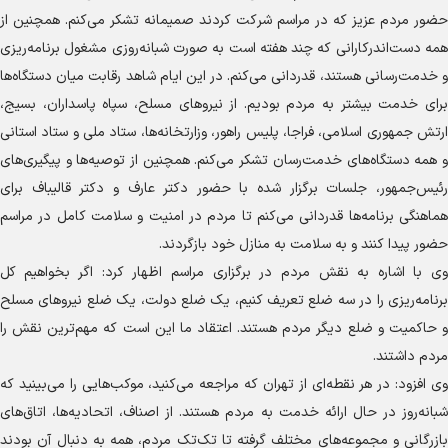
حضور مردم عزیز که در مراسم شرکت کردند صمیمانه تشکر می‌کنم. همچنین از
همه دست‌اندرکارانی که چند هفته است به صورت شبانه‌روزی مشغول برنامه‌ریزی
و خدمت‌رسانی هستند، قدردانی می‌کنم. در این ایام شاهد رقابت میان دستگاه‌ها
برای خدمت بیشتر به مردم بودیم. از نیروهای مسلح، سپاه پاسداران، بسیج،
ارتش جمهوری اسلامی، فراجا، پلیس راهور، وزارتخانه‌ها، ستاد ملی و ستاد استانی
و همه دستگاه‌های خدمت‌رسان تشکر می‌کنم. همچنین از توصیه‌ها و پیگیری‌های
رئیس‌جمهور، جلسات برگزار شده با حضور دکتر عارف و دکتر قالیباف برای
هماهنگی برنامه‌ها قدردانی می‌کنم تا مردم در امنیت و سلامت کامل در مراسم
حضور پیدا کنند و به سلامت به منازل خود بازگردند.
وی با اشاره به نقش مردم در برگزاری مراسم اظهار کرد: اگر بخواهیم کل
برنامه‌ریزی را در سه ضلع تعریف کنیم، یک ضلع دولت، یک ضلع نیروهای مسلح
و حاکمیت و ضلع دیگر مردم هستند. اعتقاد ما این است که مهم‌ترین نقش را
مردم داشتند.
وی افزود: در هر نقطه‌ای از تهران که مراجعه می‌کنید، موکب‌هایی را می‌بینید که
شبانه‌روز در حال ارائه خدمت به مردم هستند. از اصناف، اتحادیه‌ها، اتاق‌های
بازرگانی و مجموعه‌های مختلف گرفته تا تک‌تک مردم، همه به دنبال آن بودند