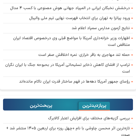
درخشش نخبگان ایرانی در المپیاد جهانی هوش مصنوعی با کسب ۴ مدال
ورود پیاتزا به تهران برای انتخاب فهرست نهایی تیم ملی والیبال
نتایج آزمون مدارس سمپاد اعلام شد
اظهارات وزیر خزانه‌داری آمریکا با مواضع قبلی وی درخصوص اقتصاد ایران
متناقض است
حمله تند مهاجری به باقر خرازی: نمره اخلاقش صفر است
ترامپ از افشای کاهش ذخایر تسلیحاتی آمریکا در بحبوحه جنگ با ایران نگران
است
رؤسای جمهور آمریکا دهه‌ها در فهم ساختار قدرت ایران ناکام مانده‌اند
پربازدیدترین
پربحث‌ترین‌
بررسی گزینه‌های مختلف برای افزایش اعتبار کالابرگ
تازه‌ترین اثر محسن چاوشی با نام «چهل روز» برای اربعین ۱۴۰۵ منتشر شد +
صوت