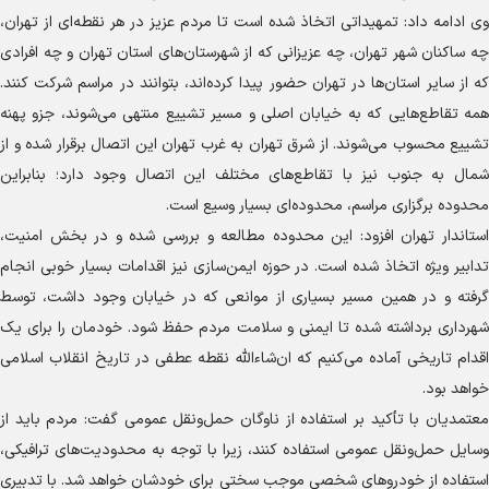
وی ادامه داد: تمهیداتی اتخاذ شده است تا مردم عزیز در هر نقطه‌ای از تهران،
چه ساکنان شهر تهران، چه عزیزانی که از شهرستان‌های استان تهران و چه افرادی
که از سایر استان‌ها در تهران حضور پیدا کرده‌اند، بتوانند در مراسم شرکت کنند.
همه تقاطع‌هایی که به خیابان اصلی و مسیر تشییع منتهی می‌شوند، جزو پهنه
تشییع محسوب می‌شوند. از شرق تهران به غرب تهران این اتصال برقرار شده و از
شمال به جنوب نیز با تقاطع‌های مختلف این اتصال وجود دارد؛ بنابراین
محدوده برگزاری مراسم، محدوده‌ای بسیار وسیع است.
استاندار تهران افزود: این محدوده مطالعه و بررسی شده و در بخش امنیت،
تدابیر ویژه اتخاذ شده است. در حوزه ایمن‌سازی نیز اقدامات بسیار خوبی انجام
گرفته و در همین مسیر بسیاری از موانعی که در خیابان وجود داشت، توسط
شهرداری برداشته شده تا ایمنی و سلامت مردم حفظ شود. خودمان را برای یک
اقدام تاریخی آماده می‌کنیم که ان‌شاءالله نقطه عطفی در تاریخ انقلاب اسلامی
خواهد بود.
معتمدیان با تأکید بر استفاده از ناوگان حمل‌ونقل عمومی گفت: مردم باید از
وسایل حمل‌ونقل عمومی استفاده کنند، زیرا با توجه به محدودیت‌های ترافیکی،
استفاده از خودروهای شخصی موجب سختی برای خودشان خواهد شد. با تدبیری