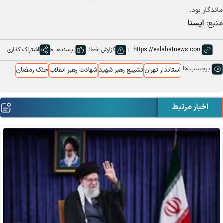
ماندگار بود.
منبع:
ایسنا
گزارش خطا
پسندها:
0
اشتراک گذاری
برچسب ها:
استاندار تهران
تشییع رهبر شهید
شهادت رهبر انقلاب
جنگ رمضان
اخبار مرتبط