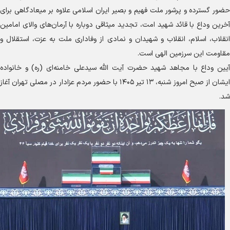
ور گسترده و پرشور ملت فهیم و بصیر ایران اسلامی علاوه بر میعادگاهی برای
رین وداع با قائد شهید امت، تجدید میثاقی دوباره با آرمان‌های والای امامین
قلاب، اسلام، انقلاب و شهیدان و نمادی از وفاداری ملت به عزت، استقلال و
اومت این سرزمین الهی است.
ین وداع با مجاهد شهید حضرت آیت الله سیدعلی خامنه‌ای (ره) و خانواده
ایشان از صبح امروز شنبه، ۱۳ تیر ۱۴۰۵ با حضور مردم عزادار در مصلی تهران آغاز
.