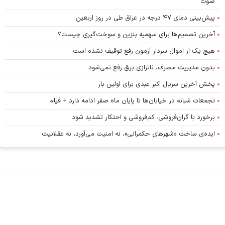
صوت
پیش‌بینی دمای ۴۷ درجه در عراق طی در روز اربعین
آخرین تصمیم‌ها برای سهمیه بنزین و سوخت‌گیری چیست؟
هیچ یک از اموال سردار آزمون رفع توقیف نشده است
بدون مدیریت مصرف، ناترازی برق رفع نمی‌شود
پخش آخرین سریال اکبر عبدی برای اولین بار
تجمعات شبانه در خیابان‌ها تا پایان ماه صفر ادامه دارد + فیلم
برخورد با گران‌فروشی، کم‌فروشی و احتکار تشدید شود
ایده‌ی ساخت «شهرهای حکمرانی»، نه امنیت می‌آورد، نه عقلانیت
یه حقوق این پایگاه متعلق به پایگاه خبری اصلاحات نیوز است و استفاده از اخبار و محتوا با