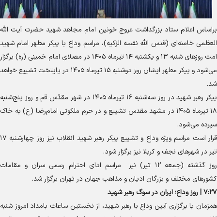
اساس اعلام ستاد بزرگداشت عروج خونین امام مجاهد شهید حضرت آیت الله
عظمی خامنه‌ای (قدس الله نفسه الزکیه)، مراسم وداع با پیکر مطهر امام شهید
امت روز‌های شنبه ۱۳ و یکشنبه ۱۴ تیرماه ۱۴۰۵ در مصلای امام خمینی (ره) برگزار
می‌شود و پیکر مطهر ایشان روز دوشنبه ۱۵ تیرماه ۱۴۰۵ در پایتخت تشییع خواهد
.
پیکر رهبر شهید در روز سه‌شنبه ۱۶ تیرماه ۱۴۰۵ در شهر مقدّس قم و روز پنج‌شنبه
۱۸ تیرماه ۱۴۰۵ در مشهد مقدس تشییع و در حرم ملکوتی امام‌رضا (ع) به خاک
رده می‌شود.
قرار است مراسم ویژه وداع و تشییع پیکر رهبر شهید انقلاب نیز روز چهارشنبه ۱۷
ر در شهر‌های نجف و کربلا نیز برگزار شود.
روز گذشته (جمعه ۱۲ تیر) نیز مراسم ادای احترام رسمی سران و مقامات
ور‌های مختلف و بزرگان ادیان و مذاهب جهان در تهران برگزار شد.
ع؛ ایران در سوگ رهبر شهید
زمان با برگزاری آیین وداع با رهبر شهید، از نخستین ساعات بامداد امروز شنبه