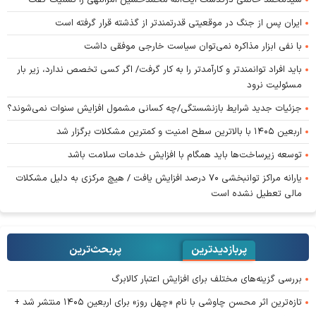
سیدمحمد خاتمی درگذشت آیت‌الله محمدحسین امراللهی را تسلیت گفت
ایران پس از جنگ در موقعیتی قدرتمندتر از گذشته قرار گرفته است
با نفی ابزار مذاکره نمی‌توان سیاست خارجی موفقی داشت
باید افراد توانمندتر و کارآمدتر را به کار گرفت/ اگر کسی تخصص ندارد، زیر بار
مسئولیت نرود
جزئیات جدید شرایط بازنشستگی/چه کسانی مشمول افزایش سنوات نمی‌شوند؟
اربعین ۱۴۰۵ با بالاترین سطح امنیت و کمترین مشکلات برگزار شد
توسعه زیرساخت‌ها باید همگام با افزایش خدمات سلامت باشد
یارانه مراکز توانبخشی ۷۰ درصد افزایش یافت / هیچ مرکزی به دلیل مشکلات
مالی تعطیل نشده است
پربازدیدترین
پربحث‌ترین‌
بررسی گزینه‌های مختلف برای افزایش اعتبار کالابرگ
تازه‌ترین اثر محسن چاوشی با نام «چهل روز» برای اربعین ۱۴۰۵ منتشر شد +