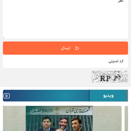
ویدیو