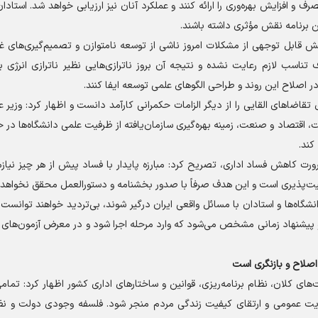
و افزایش بهره‌وری را ارائه کنند و عملکرد آنان نیز ارزیابی خواهد شد. استاد
ن برنامه نقش مؤثری داشته باشند.
خش قابل توجهی از مشکلات امروز ناشی از توسعه نامتوازن و تصمیم‌گیری‌های غ
ناسب لازم رعایت نشده و نتیجه آن بروز ناترازی‌هایی نظیر ناترازی انرژی ب
 اصلاح این روند و طراحی الگو‌های علمی توسعه ایفا کنند.
اضا‌های القایی را از دیگر الزامات حکمرانی کارآمد دانست و اظهار کرد: وزیر ع
اقتصاد و صنعت، زمینه بهره‌گیری سازمان‌یافته از ظرفیت علمی دانشگاه‌ها در
کند.
 کاهش فساد اداری، تصریح کرد: مبارزه پایدار با فساد پیش از هر چیز نیازم
لیت‌پذیری است و این هدف صرفاً با صدور بخشنامه و دستورالعمل محقق نخواهد 
شگاه‌ها و استادان با مسائل واقعی ایران درگیر شوند، بی‌تردید خواهند توانست ر
ه و پیشنهاد زمانی مشخص می‌شود که وارد مرحله اجرا شود و در معرض آزمون‌های و
 اصلاح و بازنگری است
ی کلان، نظام برنامه‌ریزی، قوانین و ساختار‌های اداری کشور اظهار کرد: تمام
یت عمومی و ارتقای کیفیت زندگی مردم منجر شود. فلسفه وجودی دولت و نظا