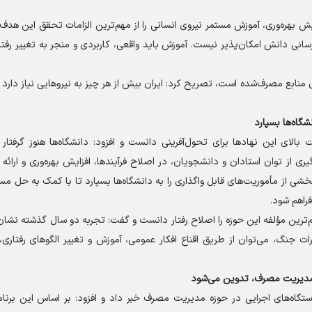
 بهره‌وری، آموزش مستمر نیروی انسانی را از مهم‌ترین الزامات تحقق این هدف
رسانی دانش امکان‌پذیر نیست. آموزش باید واقعی، کاربردی و منجر به تغییر رفتار
ال منابع مصرف‌شده است، تصریح کرد: ایران بیش از هر چیز به نیرو‌هایی نیاز دارد
گاه‌ها بسپارد
الای این نهاد‌ها برای تحول‌آفرینی دانست و افزود: دانشگاه‌ها هنوز گرفتار 
گیری از توان استادان و دانشجویان، در اصلاح فرآیندها، افزایش بهره‌وری و ارائه ر
شی از مأموریت‌های قابل واگذاری را به دانشگاه‌ها بسپارد تا با کمک به حل مسا
فراهم شود.
‌ترین مؤلفه این حوزه را اصلاح رفتار دانست و گفت: تجربه دو سال گذشته نشا
ات جنگ، می‌توان از طریق اقناع افکار عمومی، آموزش و تغییر الگو‌های رفتاری
زه مدیریت مصرف، تدوین می‌شود
دستگاه‌های اجرایی در حوزه مدیریت مصرف خبر داد و افزود: بر اساس این برنا