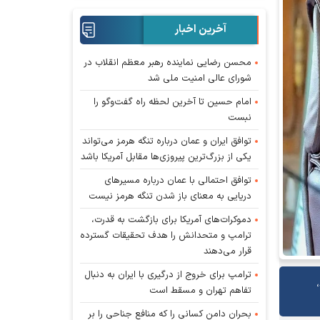
آخرین اخبار
محسن رضایی نماینده رهبر معظم انقلاب در
شورای عالی امنیت ملی شد
امام حسین تا آخرین لحظه راه گفت‌و‌گو را
نبست
توافق ایران و عمان درباره تنگه هرمز می‌تواند
یکی از بزرگ‌ترین پیروزی‌ها مقابل آمریکا باشد
توافق احتمالی با عمان درباره مسیر‌های
دریایی به معنای باز شدن تنگه هرمز نیست
دموکرات‌های آمریکا برای بازگشت به قدرت،
ترامپ و متحدانش را هدف تحقیقات گسترده
قرار می‌دهند
ترامپ برای خروج از درگیری با ایران به دنبال
تفاهم تهران و مسقط است
بحران دامن کسانی را که منافع جناحی را بر