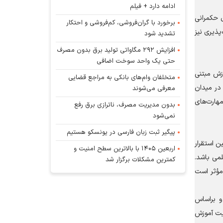
ادامه دارد + فیلم
ل حکمرانی
برخورد با گران‌فروشی، کم‌فروشی و احتکار
پذیری نیز
تشدید شود
افزایش ۲۹۲ مگاواتی تولید برق بدون مصرف
حتی یک واحد سوخت اضافی
وزش مبتنی
متخلفان وام‌های بانکی به مراجع قضایی
در میدان
معرفی می‌شوند
مهارت‌های
بدون مدیریت مصرف، ناترازی برق رفع
نمی‌شود
پیگیر ثبت زبان فارسی در یونسکو هستیم
ن استقرار
اربعین ۱۴۰۵ با بالاترین سطح امنیت و
لمی باشد.
کمترین مشکلات برگزار شد
 مؤثر است
و براساس
فیت آموزش