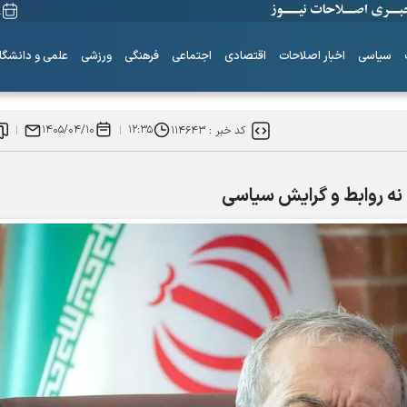
۱۸
سیاسی
اخبار اصلاحات
اقتصادی
اجتماعی
فرهنگی
ورزشی
علمی و دانشگا
۱۴۰۵/۰۴/۱۰
۱۲:۳۵
کد خبر :
۱۱۴۶۴۳
نه روابط و گرایش‌ سیاسی
ساز‌های همیشه ناکوک!