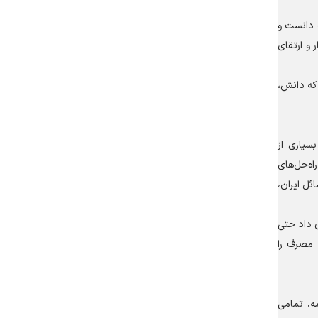
 دانست و
 و ارتقای
 که دانش،
بسیاری از
اه‌حل‌های
ئل ایران،
ن داد حتی
، مصرف را
مه، تمامی