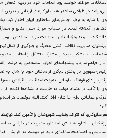
دستگاه‌ها موظف خواهند بود اقدامات خود در زمینه کاهش مصرف 
می‌توانند در طراحی شاخص‌ها، سازوکار‌های ارزیابی و تدوین ای
وی با اشاره به برخی چالش‌های ساختاری ایران اظهار کرد: ب
دهه‌های گذشته است. در بسیاری موارد میان منابع و مصارف ت
دانشگاهیان و به ویژه استادان مدیریت می‌توانند نقش مهمی در
پزشکیان مدیریت تقاضا، کنترل مصرف و جلوگیری از شکل‌گیری تق
شده است با تشکیل تیم‌های مشترک متشکل از استادان مدیریت، 
ایران فراهم سازد و پیشنهاد‌های اجرایی مشخصی به دولت ارائه 
رئیس‌جمهوری در بخش دیگری از سخنان خود با اشاره به ضرورت
رفتار، ارتقای فرهنگ سازمانی، تقویت شفافیت و افزایش مسئو
وی با تأکید بر اعتماد دولت به ظرفیت دانشگاه‌ها گفت: اگر دان
مؤثر و عملیاتی برای حل‌شان ارائه کنند. البته موفقیت هر اید
گیرد.
هر سازوکاری که نتواند رضایت شهروندان را تأمین کند، نیازمند
پزشکیان با اشاره به نقش استادان مدیریت در طراحی سیاست‌ها
مدیریتی و اصلاحات ساختاری باید در نهایت به افزایش رضا