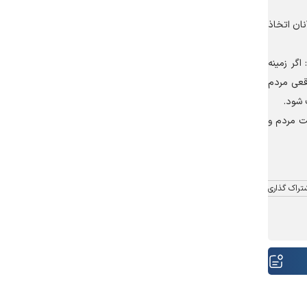
ان اتخاذ
گر زمینه
قعی مردم
 شود.
کت مردم و
تراک گذاری