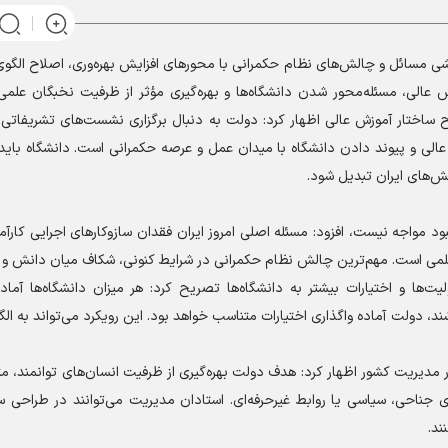
 مسائل و چالش‌های نظام حکمرانی با محور‌های افزایش بهره‌وری، اصلاح الگو
عالی، مسئله‌محور شدن دانشگاه‌ها و بهره‌گیری مؤثر از ظرفیت نخبگان علمی
 ساختار آموزش عالی اظهار کرد: دولت به دنبال برگزاری نشست‌های تشریفاتی 
لی و پیوند دادن دانشگاه با میدان عمل و عرصه حکمرانی است. دانشگاه باید 
ش‌های ایران تبدیل شود.
کمبود مواجه نیست، افزود: مسئله اصلی امروز ایران فقدان سازوکار‌های اجرایی کارآم
ر‌های علمی است. مهم‌ترین چالش نظام حکمرانی در شرایط کنونی، شکاف میان دانش و
ت‌ها و اختیارات بیشتر به دانشگاه‌ها تصریح کرد: هر میزان دانشگاه‌ها آماد
ند، دولت آماده واگذاری اختیارات متناسب خواهد بود. این رویکرد می‌تواند به الگو
در مدیریت کشور اظهار کرد: هدف دولت بهره‌گیری از ظرفیت انسان‌های توانمند
ای جناحی، سیاسی یا روابط غیرحرفه‌ای. استادان مدیریت می‌توانند در طراحی سا
ند.