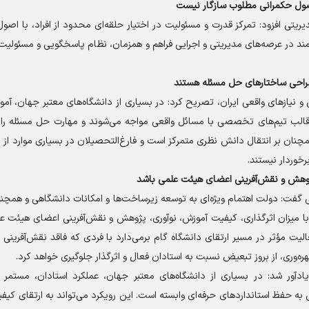
 اصول حکمرانی مطلوب سازگار نیست
یتی افزود: تمرکز قدرت و مسئولیت در اختیار حلقه‌ای محدود از افراد، با اصو
ند در عرصه‌های مدیریتی و اجرایی فراهم و همزمان، نظام پاسخگویی و مسئولیت‌
طراحی ساختار‌های حل مسئله هستند
و نیاز‌های واقعی ایران، تصریح کرد: در بسیاری از دانشگاه‌های معتبر جهان، آم
قالب تیم‌های تخصصی با مسائل واقعی مواجه می‌شوند و مهارت حل مسئله را 
چنان بر انتقال دانش نظری متمرکز است و فارغ‌التحصیلان در بسیاری موارد از 
خوردار نیستند.
پژوهش و نقش‌آفرینی اعضای هیئت علمی باشد
لی گفت: دولت اهتمام ویژه‌ای به توسعه زیرساخت‌ها و امکانات دانشگاهی و همچنی
با میزان اثرگذاری، کیفیت آموزش، نوآوری، پژوهش و نقش‌آفرینی اعضای هیئت ع
الیت مؤثر در مسیر ارتقای دانشگاه گام برمی‌دارد با فردی که فاقد نقش‌آفرینی
ره‌وری، از بروز تبعیض نسبت به استادان فعال و اثرگذار جلوگیری خواهد کرد.
ادآور شد: در بسیاری از دانشگاه‌های معتبر جهان، عملکرد استادان، مستمر 
 حفظ استاندارد‌های حرفه‌ای وابسته است. این رویکرد می‌تواند به ارتقای کی