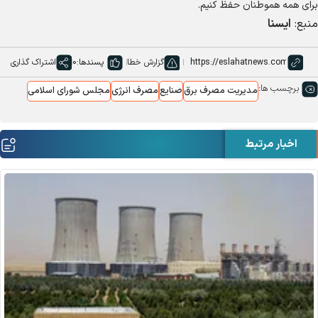
برای همه هموطنان حفظ کنیم.
منبع:
ایسنا
گزارش خطا
پسندها:
0
اشتراک گذاری
برچسب ها:
مدیریت مصرف برق
صنایع
مصرف انرژی
مجلس شورای اسلامی
اخبار مرتبط