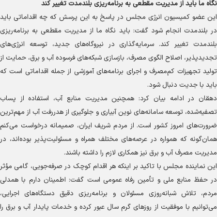
نگاه ما باید از مدیریت مقطعی به برنامه‌ریزی بلندمدت تغییر کند
این عضو کمیسیون انرژی مجلس در پاسخ به این پرسش که چه اقداماتی باید
در بلندمدت انجام شود گفت: باید نگاه ما از مدیریت مقطعی به برنامه‌ریزی
بلندمدت تغییر کند. سرمایه‌گذاری در نیروگاه‌های جدید، توسعه انرژی‌های
تجدیدپذیر، اصلاح الگوی مصرف، بازسازی شبکه‌های فرسوده آب و برق، حمایت از
تولید تجهیزات کم‌مصرف و اجرای برنامه‌های آموزشی از جمله اقداماتی است که
باید با جدیت دنبال شود.
دهقان در ادامه بیان کرد: همچنین مدیریت منابع آب، استفاده از پساب
تصفیه‌شده، توسعه سامانه‌های نوین آبیاری و جلوگیری از هدررفت آب از مهم‌ترین
ضرورت‌های امروز کشور است. از مردم شریف ایران، صمیمانه درخواست می‌کنم
همان‌گونه که همواره در عرصه‌های مختلف همراه و مسئولیت‌پذیر بوده‌اند، در
مدیریت مصرف آب و برق نیز همکاری لازم را داشته باشند.
این نماینده مجلس با تاکید بر اینکه هر اقدام کوچک در صرفه‌جویی، گامی مؤثر
در حفظ منابع ملی و تأمین رفاه عمومی است گفت: اطمینان دارم با همدلی
مردم، تلاش شبانه‌روزی مسئولان و برنامه‌ریزی دقیق دستگاه‌های اجرایی،
می‌توانیم با موفقیت از روز‌های گرم سال عبور کرده و خدمات پایدار آب و برق را