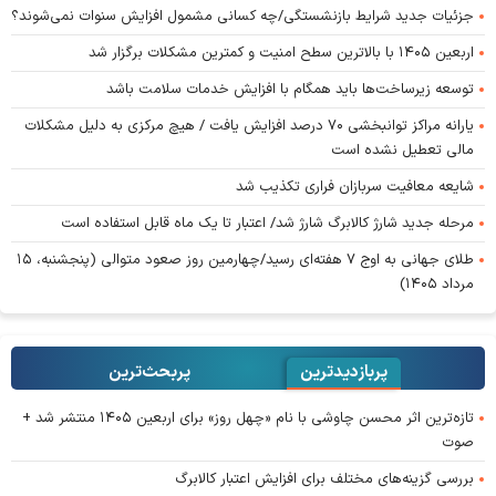
جزئیات جدید شرایط بازنشستگی/چه کسانی مشمول افزایش سنوات نمی‌شوند؟
اربعین ۱۴۰۵ با بالاترین سطح امنیت و کمترین مشکلات برگزار شد
توسعه زیرساخت‌ها باید همگام با افزایش خدمات سلامت باشد
یارانه مراکز توانبخشی ۷۰ درصد افزایش یافت / هیچ مرکزی به دلیل مشکلات
مالی تعطیل نشده است
شایعه معافیت سربازان فراری تکذیب شد
مرحله جدید شارژ کالابرگ شارژ شد/ اعتبار تا یک ماه قابل استفاده است
طلای جهانی به اوج ۷ هفته‌ای رسید/چهارمین روز صعود متوالی (پنجشنبه، ۱۵
مرداد ۱۴۰۵)
پربازدیدترین
پربحث‌ترین‌
تازه‌ترین اثر محسن چاوشی با نام «چهل روز» برای اربعین ۱۴۰۵ منتشر شد +
صوت
بررسی گزینه‌های مختلف برای افزایش اعتبار کالابرگ