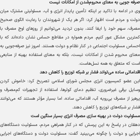
صرفه جویی به معنای محروم‌شدن از امکانات نیست
وی در ادامه با تاکید بر اینکه تأمین پایدار انرژی و آب، مسئولیتی مشترک میان
دولت و مردم است اظهار کرد: اگر هر یک از شهروندان با رعایت الگوی صحیح
مصرف، سهم خود را ایفا کنند، بدون تردید می‌توانیم از روز‌های اوج مصرف با
کمترین مشکل عبور کنیم. مردم همواره در مقاطع حساس نشان داده‌اند که با
احساس مسئولیت اجتماعی در کنار نظام و دولت هستند. امروز نیز صرفه‌جویی به
معنای محروم شدن از امکانات نیست، بلکه به معنای استفاده بهینه از منابعی
است که متعلق به همه نسل‌هاست.
اقداماتی ساده می‌تواند فشار بر شبکه توزیع را کاهش دهد
این عضو کمیسیون انرژی مجلس شورای اسلامی تصریح کرد: خاموش کردن
وسایل برقی غیرضروری، تنظیم دمای کولرها، استفاده از تجهیزات کم‌مصرف و
پرهیز از مصرف بی‌رویه آب، اقداماتی ساده، اما بسیار مؤثر هستند که می‌توانند
فشار بر شبکه‌های توزیع را کاهش دهند.
مسئولیت دولت در بهینه سازی مصرف انرژی بسیار سنگین است
دهقان در پاسخ به این پرسش که در کنار همراهی مردم، مسئولیت دستگاه‌های
اجرایی و دولت را چگونه می‌بینید گفت: مسئولیت دولت و دستگاه‌های اجرایی