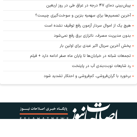
پیش‌بینی دمای ۴۷ درجه در عراق طی در روز اربعین
آخرین تصمیم‌ها برای سهمیه بنزین و سوخت‌گیری چیست؟
هیچ یک از اموال سردار آزمون رفع توقیف نشده است
بدون مدیریت مصرف، ناترازی برق رفع نمی‌شود
پخش آخرین سریال اکبر عبدی برای اولین بار
تجمعات شبانه در خیابان‌ها تا پایان ماه صفر ادامه دارد + فیلم
رد شایعات نوبت‌بندی آب در پایتخت
برخورد با گران‌فروشی، کم‌فروشی و احتکار تشدید شود
کلیه حقوق این پایگاه متعلق به پایگاه خبری اصلاحات نیوز است و استفاده از اخبار و محتوا با
ذکر منبع مجاز است.