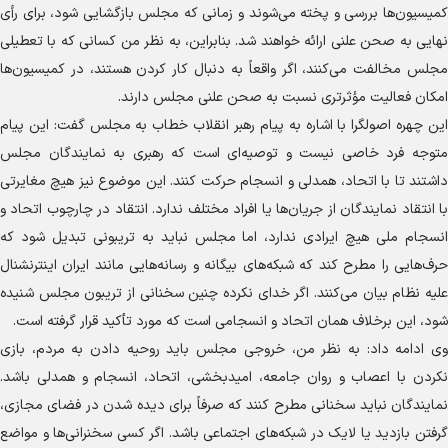
کمیسیون‌ها بررسی و پخته می‌شوند و زمانی که مجلس بازگشایی شود، برای رأی
نهایی به صحن علنی ارائه خواهند شد. بنابراین، به نظر من کسانی که با تعطیلی
مجلس مخالفت می‌کنند، اگر واقعاً به دنبال کار کردن هستند، در کمیسیون‌ها
امکان فعالیت مؤثرتری نسبت به صحن علنی مجلس دارند.
این چهره اصولگرا با اشاره به پیام رهبر انقلاب خطاب به مجلس گفت: این پیام
متوجه فرد خاصی نیست و توصیه‌ای است که رهبری به نمایندگان مجلس
داشتند تا با اتحاد، همدلی و انسجام حرکت کنند. این موضوع نیز هیچ مغایرتی
با انتقاد نمایندگان از جریان‌ها یا افراد مختلف ندارد. انتقاد در چارچوب اتحاد و
انسجام ملی هیچ ایرادی ندارد، اما مجلس نباید به تریبونی تبدیل شود که
حرف‌هایی را مطرح کند که شبکه‌های بیگانه و رسانه‌هایی مانند ایران اینترنشنال
علیه نظام بیان می‌کنند. اگر خدای نکرده چنین سخنانی از تریبون مجلس شنیده
شود، این برخلاف همان اتحاد و انسجامی است که مورد تأکید قرار گرفته است.
وی ادامه داد: به نظر من، خروجی مجلس باید روحیه دادن به مردم، بازی
نکردن با اعصاب و روان جامعه، امیدبخشی، اتحاد، انسجام و همدلی باشد.
نمایندگان نباید سخنانی مطرح کنند که صرفاً برای دیده شدن در فضای مجازی،
گرفتن بازدید یا لایک در شبکه‌های اجتماعی باشد. اگر کسی سخنرانی‌ها و مواضع