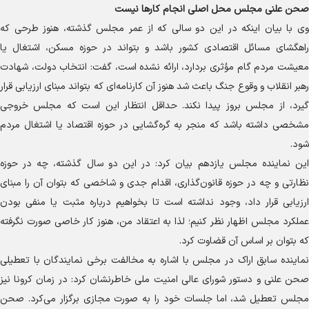
صحن علنی مجلس محل اصلی انجام کار‌ها نیست
وی با بیان اینکه در این دو سالی که از عمر مجلس گذشته، هنوز طرحی که
راهگشای مسائل اقتصادی کشور باشد و بتواند در حوزه مسکن، اشتغال یا
معیشت مردم گام مؤثری بردارد، ارائه نشده است، گفت: انتخاب دولت، شهادت
رهبر انقلاب و وقوع جنگ باعث شد هنوز آن کارنامه‌ای که بتواند مبنای ارزیابی قرار
گیرد، از مجلس بروز پیدا نکند. حداقل انتظار این است که مجلس خروجی
مشخصی داشته باشد که منجر به گره‌گشایی در حوزه اقتصاد یا اشتغال مردم
شود.
این نماینده مجلس یازدهم بیان کرد: در این دو سال گذشته، چه در حوزه
نظارتی و چه در حوزه قانون‌گذاری، اقدام جدی و شاخصی که بتوان آن را مبنای
ارزیابی قرار داد، وجود نداشته است تا بخواهیم درباره مثبت یا منفی بودن
عملکرد مجلس اظهار نظر کنیم؛ لذا به اعتقاد من، هنوز کار خاصی صورت نگرفته
که بتوان بر اساس آن قضاوت کرد.
نماینده سابق اراک در مجلس با اشاره به مخالفت برخی نمایندگان با تعطیلی
صحن علنی و دستور شورای عالی امنیت ملی خاطرنشان کرد: در زمان کرونا نیز
مجلس تعطیل شد، اما جلسات خود را به صورت مجازی برگزار می‌کرد. صحن