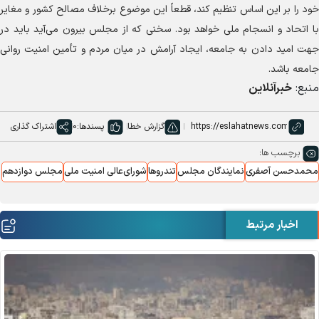
خود را بر این اساس تنظیم کند، قطعاً این موضوع برخلاف مصالح کشور و مغایر
با اتحاد و انسجام ملی خواهد بود. سخنی که از مجلس بیرون می‌آید باید در
جهت امید دادن به جامعه، ایجاد آرامش در میان مردم و تأمین امنیت روانی
جامعه باشد.
منبع:
خبرآنلاین
گزارش خطا
پسندها:
0
اشتراک گذاری
برچسب ها:
محمدحسن آصفری
نمایندگان مجلس
تندروها
شورای‌عالی امنیت ملی
مجلس دوازدهم
اخبار مرتبط