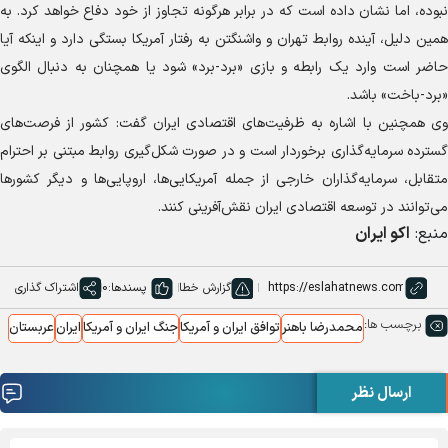
نبوده، اما نشان داده است که در برابر هرگونه تجاوز از خود دفاع خواهد کرد. به
همین دلیل، آینده روابط تهران و واشنگتن به رفتار آمریکا بستگی دارد و اینکه آیا
حاضر است وارد یک رابطه و بازی «برد-برد» شود یا همچنان به دنبال الگوی
«برد-باخت» باشد.
وی همچنین با اشاره به ظرفیت‌های اقتصادی ایران گفت: کشور از فرصت‌های
گسترده سرمایه‌گذاری برخوردار است و در صورت شکل‌گیری روابط مبتنی بر احترام
متقابل، سرمایه‌گذاران خارجی از جمله آمریکایی‌ها، اروپایی‌ها و دیگر کشورها
می‌توانند در توسعه اقتصادی ایران نقش‌آفرینی کنند.
منبع:
اکو ایران
گزارش خطا
پسندها:
0
اشتراک گذاری
برچسب ها:
محمدرضا باهنر
توافق ایران و آمریکا
جنگ ایران و آمریکا
ایران
عربستان
ارسال نظر