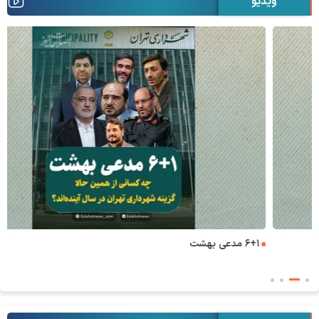
ویدیو
۶+۱ مدعی بهشت