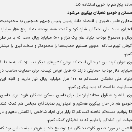
ماده پنج هم به خوبی استفاده کند.
مسکن و خودرو نخبگان پیگیری می‌شود
معاون علمی، فناوری و اقتصاد دانش‌بنیان رییس جمهور همچنین به محدودیت
اعتباری بنیاد ملی نخبگان اشاره کرد و گفت: همه بودجه بنیاد پنج هزار میلیارد
ریال و مجموع بودجه بنیاد علم یک هزار و ۵۰۰ میلیارد ریال است که با در نظر
گرفتن تورم سالانه، مجبور هستیم حمایت‌ها را محدودتر و سخت‌گیری را بیشتر
کنیم.
وی عنوان کرد: این در حالی است که برخی کشور‌های دیگر دنیا نزدیک به ۱۰ تا ۱۱
میلیارد دلار بودجه حمایتی دارند که قابل قیاس نیست؛ برای حمایت مناسب در
بنیاد ملی نخبگان دست‌کم به ۱۰۰ هزار میلیارد ریال نیاز داریم و البته این
مسئولیت ما است که باید پیگیری کنیم.
وی با اشاره به قول استاندار اردبیل برای تامین مسکن نخبگان افزود: برای تامین
خودرو هم در حال پیگیری هستیم و امیدواریم نمایندگان مجلس هم کمک کنند
تا بتوانیم دست‌کم فاصله ثبت‌نام تا بازار برای افراد شاخص را کاهش دهیم و در
دولت این آمادگی را داریم که به نخبگان کمک کنیم.
افشین در مورد صدور کارت نخبگان نیز توضیح داد: پیش‌تر سیاست این بود که