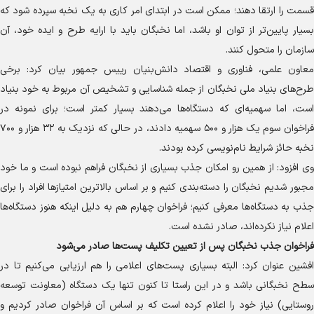
قسمت را ارتقا دهند؛ ممکن است در ابتدای امر کاری به یک نخبه سپرده شود که
بسیار پایین‌تر از توان او باشد، اما نخبگان باید با ارایه طرح و ایده خود، آن
سازمان را متحول کنند.
معاون علمی، فناوری و اقتصاد دانش‌بنیان رییس جمهور بیان کرد: برخی
طرح‌های بنیاد ملی نخبگان از جمله شناسایی و تشخیص آن مربوط به خود بنیاد
است، اما سهمیه‌ای که دستگاه‌ها می‌دهند بسیار کمتر است؛ برای نمونه در
فراخوان سوم یک هزار و ۵۰۰ سهمیه دادند، در حالی که نزدیک به ۳۲ هزار و ۷۰۰
نخبه حائز شرایط نام‌نویسی کرده بودند.
وی افزود: از همین رو امکان جذب بسیاری از نخبگان فراهم نبوده است و ما خود
مجبور شدیم نخبگان را دسته‌بندی کنیم و بر اساس بالاترین امتیاز‌ها افراد را برای
جذب به دستگاه‌ها معرفی کنیم؛ فراخوان چهارم هم به دلیل اینکه هنوز دستگاه‌ها
اعلام نیاز نکرده‌اند، صادر نشده است.
فراخوان جذب نخبگان پس از تعیین تکلیف پست‌ها صادر می‌شود
افشین عنوان کرد: البته بسیاری پست‌های اعلامی را هم ارزیابی می‌کنیم تا در
سطح نخبگانی باشد و در این راستا تا کنون تنها یک دستگاه (معاونت توسعه
روستایی) نیاز خود را اعلام کرده است که بر اساس آن فراخوان صادر کردیم و