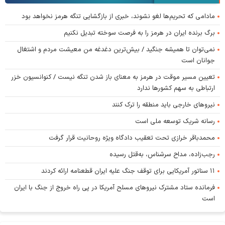
مادامی که تحریم‌ها لغو نشوند، خبری از بازگشایی تنگه هرمز نخواهد بود
برگ برنده ایران در هرمز را به فرصت سوخته تبدیل نکنیم
نمی‌توان تا همیشه جنگید / بیش‌ترین دغدغه من معیشت مردم و اشتغال
جوانان است
تعیین مسیر موقت در هرمز به معنای باز شدن تنگه نیست / کنوانسیون خزر
ارتباطی به سهم کشورها ندارد
نیروهای خارجی باید منطقه را ترک کنند
رسانه شریک توسعه ملی است
محمدباقر خرازی تحت تعقیب دادگاه ویژه روحانیت قرار گرفت
رجب‌زاده، مداح سرشناس، به‌قتل رسیده
۱۱ سناتور آمریکایی برای توقف جنگ علیه ایران قطعنامه ارائه کردند
فرمانده ستاد مشترک نیروهای مسلح آمریکا در پی راه خروج از جنگ با ایران
است