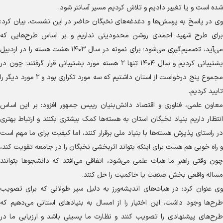
شده است و یا تغییر دادیم و تلاش کردیم مسیر آسانتر شود.
وی در پاسخ به پرسش‌ها و دغدغه‌های نخبگان حاضر در این نشست، بیان کرد:
برای طرح شهید احمدی روشن محدودیتی نداریم و بر اساس طرح‌هایی که
می‌آید، تصمیم‌گیری می‌شود؛ برای نمونه در سال ۱۴۰۳ هشت هسته را در اردبیل
پشتیبانی کردیم و سال ۱۴۰۴ تنها ۲ هسته مورد پشتیبانی قرار گرفتند؛ چون در
مجموع پنج درخواست از استان داشتیم که سه مورد تکراری بود و ۲ مورد دیگر را
تایید کردیم.
معاون علمی، فناوری و اقتصاد دانش‌بنیان رییس جمهور افزود: بر این اساس
انتظار داریم بنیاد نخبگان استان به هسته‌ها کمک بیشتری بکنند و ارتباط بهتری
در راستای پذیرش هسته‌ها با بنیاد ملی برقرار کنند، اما کیفیت برای ما مهم است
و راه خوبی هم هست برای اینکه بتواند اثربخشی نخبگان را در جامعه تقویت کند،
چون وقتی راهبر ما هیات علمی می‌شود، اتفاقی می‌افتد که دانشجو‌ها بتوانند
مساله واقعی بخش صنعت یا حاکمیت را حل کنند.
وی عنوان کرد: در هیات‌های اندیشه‌ورز به دلیل سیر طولانی که برای تصویب
طرح‌ها وجود داشت، این اختیار را از امسال به بنیاد‌های استانی می‌دهیم که
طرح‌های پیشنهادی را تصویب کنند و نظارت ما پسینی باشد و ارزیابی ما در