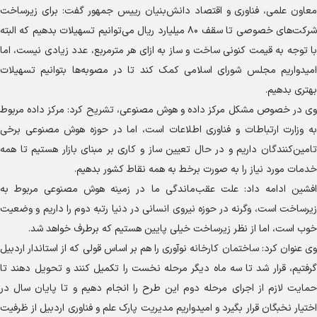
معاون علمی، فناوری و اقتصاد دانش‌بنیان رییس جمهور گفت: برای زیرساخت
شرکت‌های خصوصی تا سقف ۸۰ میلیارد ریال می‌توانیم تسهیلات بدهیم که البته
با توجه به قیمت کنونی ساخت و ساز به ازای هر مترمربع، عدد زیادی نیست، اما
امیدواریم مجلس شورای اسلامی کمک کند تا در مصوبه‌ها بتوانیم تسهیلات
بهتری بدهیم.
وی در خصوص مشکل مرکز داده و هوش مصنوعی، تشریح کرد: مرکز داده مربوط
به وزارت ارتباطات و فناوری اطلاعات است، اما در حوزه هوش مصنوعی برخی
تامین‌کنندگان داریم و در حال تعیین ساز و کاری بر مبنای بازار هستیم تا همه
خدمات مورد نیاز را به صورت برخط به همه نقاط کشور بدهیم.
افشین ادامه داد: علت عقب‌ماندگی ما در زمینه هوش مصنوعی مربوط به
زیرساخت است، وگرنه در حوزه نیروی انسانی در دنیا رتبه دوم را داریم و وضعیت
خوب است، اما از نظر زیرساخت خیلی پایین هستیم که برطرف خواهد شد.
وی عنوان کرد: ساختمان کارخانه نوآوری را هم بر اساس قولی که از استاندار اردبیل
گرفتیم، قرار شد تا سه ماه دیگر مرحله نخست را تکمیل کنند و تحویل دهند تا
حمایت لازم از اجرای مرحله دوم این طرح را انجام دهیم و تا پایان سال در
اختیار نخبگان قرار بگیرد و امیدواریم مدیریت پارک علم و فناوری اردبیل از ظرفیت