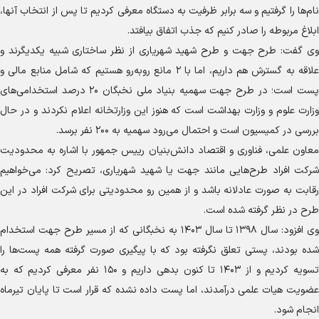
نام‌ها را گرفتیم و سه برابر ظرفیت به دستگاه معرفی کردیم تا پس از انتخاب آنها،
ابلاغ مربوطه را صادر کنیم که جذب اتفاق بیافتد.
وی گفت: طرح جهت و طرح شهید شهریاری از نظر ساختاری شبیه یکدیگرند و
علاقه به گسترش هم داریم، اما با ۲ مانع روبه‌رو هستیم که شامل منابع مالی و
پست است؛ در طرح جهت سهمیه بنیاد ملی نخبگان ۲۰ درصد استخدامی‌های
وزارت علوم و وزارت بهداشت است که هنوز این وزارتخانه اعلام نکردند و در حال
بررسی در کمیسیون است و احتمال می‌رود سهمیه به ۲۰۰ نفر برسد.
معاون علمی، فناوری و اقتصاد دانش‌بنیان رییس جمهور با اشاره به محدودیت
شرکت افراد طرح‌هایی مانند جهت یا شهید شهریاری، تصریح کرد: می‌خواهیم
رقابت به صورت عادلانه باشد و از همین رو محدودیتی برای شرکت افراد در این
طرح در نظر گرفته شده است.
وی افزود: سال ۱۳۹۸ تا سال ۱۴۰۳ به نخبگانی که از مسیر طرح جهت استخدام
شده بودند، پستی تعلق نگرفته بود که با پیگیری صورت گرفته همه پست‌ها را
تسویه کردیم و از ۱۴۰۳ تا کنون بدهی داریم و ۱۵۰ نفر معرفی کردیم که به
عضویت هیات علمی درآمدند، اما پست داده نشده که قرار است تا پایان تیرماه
انجام شود.