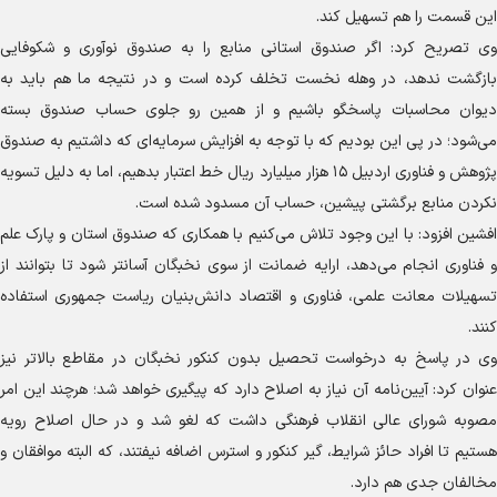
این قسمت را هم تسهیل کند.
وی تصریح کرد: اگر صندوق استانی منابع را به صندوق نوآوری و شکوفایی
بازگشت ندهد، در وهله نخست تخلف کرده است و در نتیجه ما هم باید به
دیوان محاسبات پاسخگو باشیم و از همین رو جلوی حساب صندوق بسته
می‌شود؛ در پی این بودیم که با توجه به افزایش سرمایه‌ای که داشتیم به صندوق
پژوهش و فناوری اردبیل ۱۵ هزار میلیارد ریال خط اعتبار بدهیم، اما به دلیل تسویه
نکردن منابع برگشتی پیشین، حساب آن مسدود شده است.
افشین افزود: با این وجود تلاش می‌کنیم با همکاری که صندوق استان و پارک علم
و فناوری انجام می‌دهد، ارایه ضمانت از سوی نخبگان آسانتر شود تا بتوانند از
تسهیلات معانت علمی، فناوری و اقتصاد دانش‌بنیان ریاست جمهوری استفاده
کنند.
وی در پاسخ به درخواست تحصیل بدون کنکور نخبگان در مقاطع بالاتر نیز
عنوان کرد: آیین‌نامه آن نیاز به اصلاح دارد که پیگیری خواهد شد؛ هرچند این امر
مصوبه شورای عالی انقلاب فرهنگی داشت که لغو شد و در حال اصلاح رویه
هستیم تا افراد حائز شرایط، گیر کنکور و استرس اضافه نیفتند، که البته موافقان و
مخالفان جدی هم دارد.