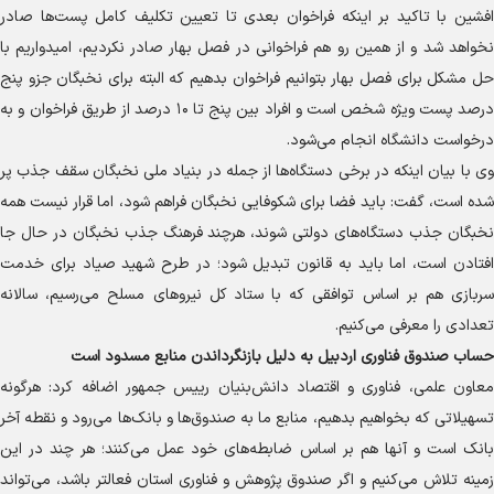
افشین با تاکید بر اینکه فراخوان بعدی تا تعیین تکلیف کامل پست‌ها صادر
نخواهد شد و از همین رو هم فراخوانی در فصل بهار صادر نکردیم، امیدواریم با
حل مشکل برای فصل بهار بتوانیم فراخوان بدهیم که البته برای نخبگان جزو پنج
درصد پست ویژه شخص است و افراد بین پنج تا ۱۰ درصد از طریق فراخوان و به
درخواست دانشگاه انجام می‌شود.
وی با بیان اینکه در برخی دستگاه‌ها از جمله در بنیاد ملی نخبگان سقف جذب پر
شده است، گفت: باید فضا برای شکوفایی نخبگان فراهم شود، اما قرار نیست همه
نخبگان جذب دستگاه‌های دولتی شوند، هرچند فرهنگ جذب نخبگان در حال جا
افتادن است، اما باید به قانون تبدیل شود؛ در طرح شهید صیاد برای خدمت
سربازی هم بر اساس توافقی که با ستاد کل نیرو‌های مسلح می‌رسیم، سالانه
تعدادی را معرفی می‌کنیم.
حساب صندوق فناوری اردبیل به دلیل بازنگرداندن منابع مسدود است
معاون علمی، فناوری و اقتصاد دانش‌بنیان رییس جمهور اضافه کرد: هرگونه
تسهیلاتی که بخواهیم بدهیم، منابع ما به صندوق‌ها و بانک‌ها می‌رود و نقطه آخر
بانک است و آنها هم بر اساس ضابطه‌های خود عمل می‌کنند؛ هر چند در این
زمینه تلاش می‌کنیم و اگر صندوق پژوهش و فناوری استان فعالتر باشد، می‌تواند