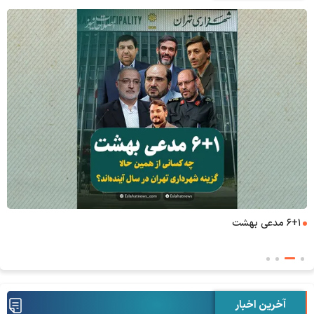
۶+۱ مدعی بهشت
آخرین اخبار