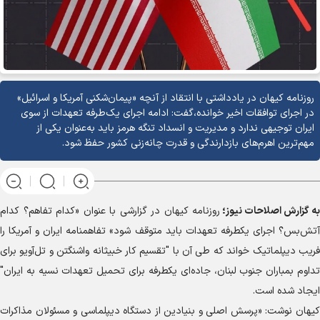
روزنامه کیهان در یادداشتی با انتقاد از آنچه «پیمان‌شکنی آمریکا و اسرائیل»
در اجرای توافقات اخیر خوانده،گفت: ادامه اجرای یک‌طرفه تعهدات از سوی
ایران توجیهی ندارد و مدیریت و انسداد تنگه هرمز باید به‌عنوان یکی از
مهم‌ترین اهرم‌های بازدارندگی و قدرت چانه‌زنی کشور حفظ شود.
به گزارش
اصلاحات نیوز؛
روزنامه کیهان در گزارشی با عنوان «کدام تفاهم؟ کدام
آتش‌بس؟ اجرای یکطرفه تعهدات باید متوقف شود» تفاهمنامه ایران و آمریکا را
فریب دیپلماتیک خواند که طی آن با "تقسیم کار خبیثانه واشنگتن و تل‌آویو برای
تداوم بمباران جنوب لبنان، جاده‌ای یکطرفه برای تحمیل تعهدات نسیه به ایران"
ایجاد شده است.
کیهان نوشت: «پرسش اصلی و بنیادین از دستگاه دیپلماسی و مسئولان مذاکرات