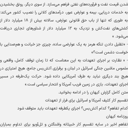
شدن قیمت نفت و فرآورده‌های نفتی فراهم می‌سازد. از سوی دیگر، رونق بخشیدن
به خدمات دریایی، بیمه و عوارض عبور، درآمدهای کلانی را نصیب کشور می‌کند؛
به طوری که تنها از باب حق قانونی عوارض، سالانه بیش از ۱۸ میلیارد دلار از
کشتی‌های نفت‌کش و نزدیک به ۱۲ میلیارد دلار از شناورهای تجاری دریافت
می‌شود. »
- «تقلیل دادن تنگه هرمز به یک عوارضی ساده، چیزی جز خیانت و هم‌صدایی با
خواست دشمن است؟»
- « نظارت بر اجرای تعهدات به این معناست که تا زمان توقف کامل، واقعی و
ملموس ماشین جنگی اسرائیل در لبنان و برقراری آتش‌بس جامع، هیچ امتیازی در
هیچ بند دیگری نباید به طرف آمریکایی داده شود. حرکت یک‌طرفه در مسیر
اجرای تعهدات، بازی در زمین فریب آمریکا و انتحار سیاسی است.»
متن کامل گزارش کیهان را در ادامه بخوانید.
تقسیم کار کثیف آمریکا و اسرائیل برای فرار از تعهدات
کدام تفاهم؟ کدام آتش‌بس؟ اجرای یکطرفه تعهدات باید متوقف شود
روزنامه کیهان
تفاهم اخیر در سایه تقسیم کار خبیثانه واشنگتن و تل‌آویو برای تداوم بمباران