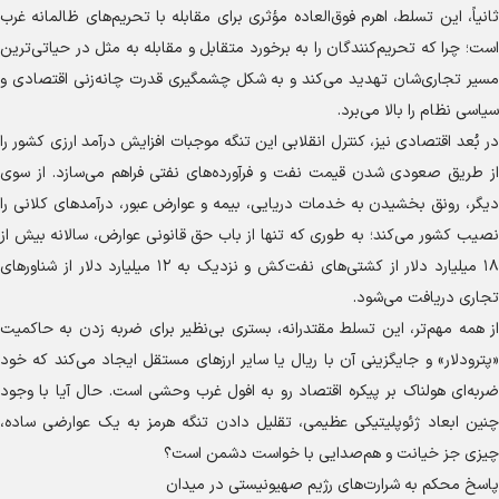
ثانیاً، این تسلط، اهرم فوق‌العاده مؤثری برای مقابله با تحریم‌های ظالمانه غرب
است؛ چرا که تحریم‌کنندگان را به برخورد متقابل و مقابله به مثل در حیاتی‌ترین
مسیر تجاری‌شان تهدید می‌کند و به شکل چشمگیری قدرت چانه‌زنی اقتصادی و
سیاسی نظام را بالا می‌برد.
در بُعد اقتصادی نیز، کنترل انقلابی این تنگه موجبات افزایش درآمد ارزی کشور را
از طریق صعودی شدن قیمت نفت و فرآورده‌های نفتی فراهم می‌سازد. از سوی
دیگر، رونق بخشیدن به خدمات دریایی، بیمه و عوارض عبور، درآمدهای کلانی را
نصیب کشور می‌کند؛ به طوری که تنها از باب حق قانونی عوارض، سالانه بیش از
۱۸ میلیارد دلار از کشتی‌های نفت‌کش و نزدیک به ۱۲ میلیارد دلار از شناورهای
تجاری دریافت می‌شود.
از همه مهم‌تر، این تسلط مقتدرانه، بستری بی‌نظیر برای ضربه زدن به حاکمیت
«پترودلار» و جایگزینی آن با ریال یا سایر ارزهای مستقل ایجاد می‌کند که خود
ضربه‌ای هولناک بر پیکره اقتصاد رو به افول غرب وحشی است. حال آیا با وجود
چنین ابعاد ژئوپلیتیکی عظیمی، تقلیل دادن تنگه هرمز به یک عوارضی ساده،
چیزی جز خیانت و هم‌صدایی با خواست دشمن است؟
پاسخ محکم به شرارت‌های رژیم صهیونیستی در میدان