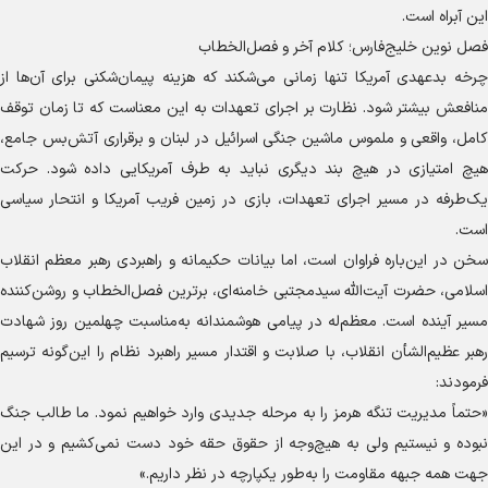
این آبراه است.
فصل نوین خلیج‌فارس؛ کلام آخر و فصل‌الخطاب
چرخه بدعهدی آمریکا تنها زمانی می‌شکند که هزینه پیمان‌شکنی برای آن‌ها از
منافعش بیشتر شود. نظارت بر اجرای تعهدات به این معناست که تا زمان توقف
کامل، واقعی و ملموس ماشین جنگی اسرائیل در لبنان و برقراری آتش‌بس جامع،
هیچ امتیازی در هیچ بند دیگری نباید به طرف آمریکایی داده شود. حرکت
یک‌طرفه در مسیر اجرای تعهدات، بازی در زمین فریب آمریکا و انتحار سیاسی
است.
سخن در این‌باره فراوان است، اما بیانات حکیمانه و راهبردی رهبر معظم انقلاب
اسلامی، حضرت آیت‌الله سیدمجتبی خامنه‌ای، برترین فصل‌الخطاب و روشن‌کننده
مسیر آینده است. معظم‌له در پیامی هوشمندانه به‌مناسبت چهلمین روز شهادت
رهبر عظیم‌الشأن انقلاب، با صلابت و اقتدار مسیر راهبرد نظام را این‌گونه ترسیم
فرمودند:
«حتماً مدیریت تنگه هرمز را به مرحله جدیدی وارد خواهیم نمود. ما طالب جنگ
نبوده و نیستیم ولی به هیچ‌وجه از حقوق حقه خود دست نمی‌کشیم و در این
جهت همه جبهه مقاومت را به‌طور یکپارچه در نظر داریم.»