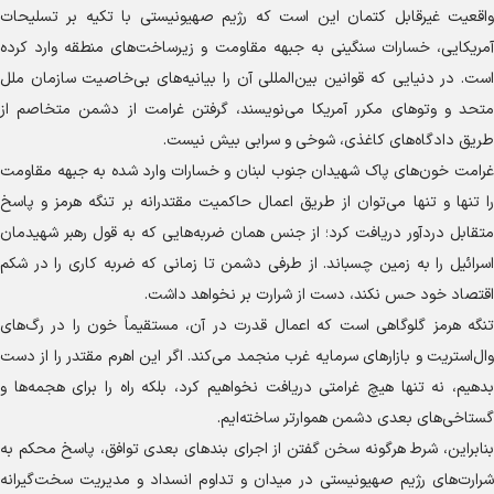
واقعیت غیرقابل کتمان این است که رژیم صهیونیستی با تکیه بر تسلیحات
آمریکایی، خسارات سنگینی به جبهه مقاومت و زیرساخت‌های منطقه وارد کرده
است. در دنیایی که قوانین بین‌المللی آن را بیانیه‌های بی‌خاصیت سازمان ملل
متحد و وتوهای مکرر آمریکا می‌نویسند، گرفتن غرامت از دشمن متخاصم از
طریق دادگاه‌های کاغذی، شوخی و سرابی بیش نیست.
غرامت خون‌های پاک شهیدان جنوب لبنان و خسارات وارد شده به جبهه مقاومت
را تنها و تنها می‌توان از طریق اعمال حاکمیت مقتدرانه بر تنگه هرمز و پاسخ
متقابل دردآور دریافت کرد؛ از جنس همان ضربه‌هایی که به قول رهبر شهیدمان
اسرائیل را به زمین چسباند. از طرفی دشمن تا زمانی که ضربه کاری را در شکم
اقتصاد خود حس نکند، دست از شرارت بر نخواهد داشت.
تنگه هرمز گلوگاهی است که اعمال قدرت در آن، مستقیماً خون را در رگ‌های
وال‌استریت و بازارهای سرمایه غرب منجمد می‌کند. اگر این اهرم مقتدر را از دست
بدهیم، نه تنها هیچ غرامتی دریافت نخواهیم کرد، بلکه راه را برای هجمه‌ها و
گستاخی‌های بعدی دشمن هموارتر ساخته‌ایم.
بنابراین، شرط هرگونه سخن گفتن از اجرای بندهای بعدی توافق، پاسخ محکم به
شرارت‌های رژیم صهیونیستی در میدان و تداوم انسداد و مدیریت سخت‌گیرانه