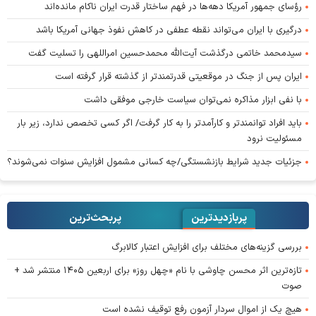
رؤسای جمهور آمریکا دهه‌ها در فهم ساختار قدرت ایران ناکام مانده‌اند
درگیری با ایران می‌تواند نقطه عطفی در کاهش نفوذ جهانی آمریکا باشد
سیدمحمد خاتمی درگذشت آیت‌الله محمدحسین امراللهی را تسلیت گفت
ایران پس از جنگ در موقعیتی قدرتمندتر از گذشته قرار گرفته است
با نفی ابزار مذاکره نمی‌توان سیاست خارجی موفقی داشت
باید افراد توانمندتر و کارآمدتر را به کار گرفت/ اگر کسی تخصص ندارد، زیر بار
مسئولیت نرود
جزئیات جدید شرایط بازنشستگی/چه کسانی مشمول افزایش سنوات نمی‌شوند؟
پربازدیدترین
پربحث‌ترین‌
بررسی گزینه‌های مختلف برای افزایش اعتبار کالابرگ
تازه‌ترین اثر محسن چاوشی با نام «چهل روز» برای اربعین ۱۴۰۵ منتشر شد +
صوت
هیچ یک از اموال سردار آزمون رفع توقیف نشده است