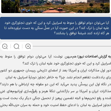
​آیا می‌توان دوام توافق را منوط به اسراییل کرد و این که خوی تجاوزگری خود
علیه لبنان را ترک کند؟ در این صورت آیا در عملْ سنگی به دست نیاورده‌اند تا
هر گاه اراده کنند شیشهٔ توافق را بشکنند؟
به گزارش
اصلاحات نیوز؛
هم‌میهن نوشت: آیا می‌توان دوام توافق را منوط به
اسراییل کرد و این که خوی تجاوزگری خود علیه لبنان را ترک کند؟
دور اول مذاکرات ایران و آمریکا بعد از امضای تاریخی رییسان جمهوری دو کشور
پای یادداشت تفاهم انجام نشد. چرا؟ به خاطر تجاوز دوبارهٔ اسراییل به لبنان.
در نگاه اول این پرسشْ پدید می‌آید که این دو مقوله چه ارتباطی با هم دارند؟
مذاکرات ایران و آمریکا بر سر بازگشایی تنگهٔ هرمز و رقیقْ‌سازی اورانیوم‌های غنی
شده و رفع تحریم‌ها و البته تضمین پرهیز از تحمیل جنگی دیگر یک بحث است و
تجاوز اسراییل به لبنان با ادعای حفظ امنیت خود و حمله به سران حزب‌الله بحثی