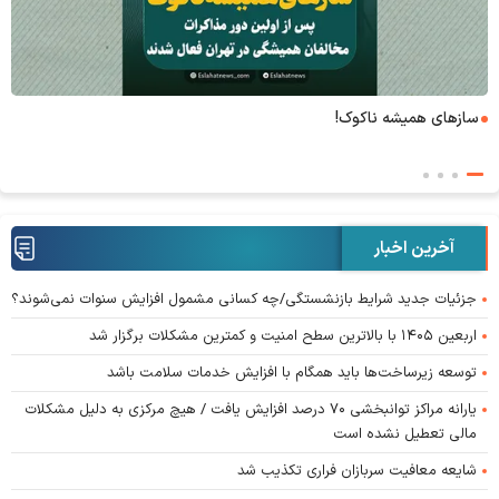
۶+۱ مدعی بهشت
آخرین اخبار
جزئیات جدید شرایط بازنشستگی/چه کسانی مشمول افزایش سنوات نمی‌شوند؟
اربعین ۱۴۰۵ با بالاترین سطح امنیت و کمترین مشکلات برگزار شد
توسعه زیرساخت‌ها باید همگام با افزایش خدمات سلامت باشد
یارانه مراکز توانبخشی ۷۰ درصد افزایش یافت / هیچ مرکزی به دلیل مشکلات
مالی تعطیل نشده است
شایعه معافیت سربازان فراری تکذیب شد