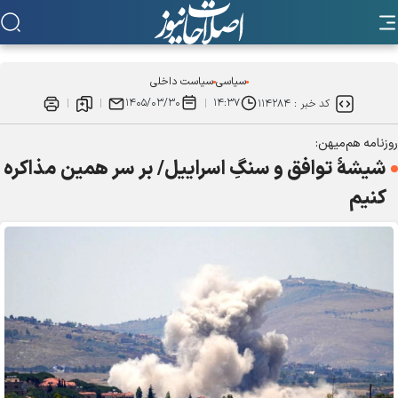
سیاسی
سیاست داخلی
۱۴۰۵/۰۳/۳۰
۱۴:۳۷
کد خبر :
۱۱۴۲۸۴
روزنامه هم‌میهن:
​شیشهٔ توافق و سنگِ اسراییل/ بر سر همین مذاکره
کنیم