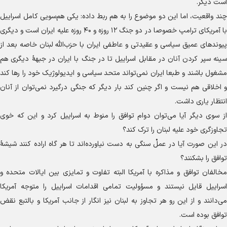
است دیگر.
چند واقعیت، اما این دو موضوع را به هم ربط داده: یکی هم‌سویی کامل اسراییل
با آمریکای ترامپ خصوصا در دو جنگ ۱۲ روزه و ۴۰ روزه علیه ایران است و دیگری
پیوند‌های عمیق سیاسی و عقیدتی و عاطفی ایران با حزب‌الله لبنان خاصه بعد از
سینه سپر کردن آنان در مقابل اسراییل تا در جنگ با ایران در جبههٔ دیگری هم
مشغول باشند و طبعا ایران نمی‌تواند متحد سیاسی و ایدیولوژیک خود را رها کند
و اخلاقی هم نیست و اگر چنین کند بار دیگر که جنگی درگیرد نمی‌توان از آنان
انتظار یاری داشت.
از سوی دیگر آیا می‌توان دوام توافق را منوط به اسراییل کرد و این که خوی
تجاوزگری خود علیه لبنان را ترک کند؟
در این صورت آیا در عملْ سنگی به دست نیاورده‌اند تا هر گاه اراده کنند شیشهٔ
توافق را بشکنند؟
مخالفان توافق و مذاکره با آمریکا البته تفاوت و تمایزی بین ایالات متحده و
اسراییل قایل نیستند و مسؤولیت تمامی اقدامات اسراییل را متوجه آمریکا
می‌دانند و از این رو هر تجاوز به لبنان نیز انگار از جانب آمریکا و بالتبع نقض
توافق بوده است.