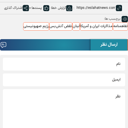
گزارش خطا
پسندها:
0
اشتراک گذاری
برچسب ها:
تفاهمنامه
مذاکرات ایران و آمریکا
لبنان
نقض آتش‌بس
رژیم صهیونیستی
ارسال نظر