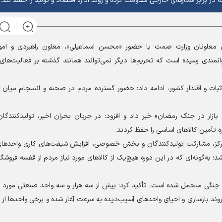
 برابر فشارهای خارجی مقاومت کرده و روند اداره اقتصاد و تولید را حفظ کند.
معاونان وزارت صمت با حضور «محسن اسماعیلی»، معاون راهبردی و ام
توانمندی رسیده است که تحریم‌ها دیگر نمی‌توانند همانند گذشته بر فعالیت‌ها
ثبات و اقتدار کشور، ادامه داد: حضور گسترده مردم در صحنه و انسجام میان
بازار در جنگ رمضان» خبر داد و افزود: در جریان بحران اخیر، تولیدکنندگان
 تأمین کالا‌های اساسی را حفظ کردند.
متمرکز، مشارکت تولیدکنندگان و بخش خصوصی، افزایش شیفت‌های کاری واحد‌های
به‌گونه‌ای که در این دوره هیچ‌یک از کالا‌های مورد نیاز مردم از قفسه فروشگاه‌ه
 جنگی متحمل شده است، تأکید کرد: بیش از سه هزار و سه واحد صنعتی مورد ه
روند بازسازی و احیای واحد‌های آسیب‌دیده به سرعت آغاز شده و برخی واحد‌ها از 