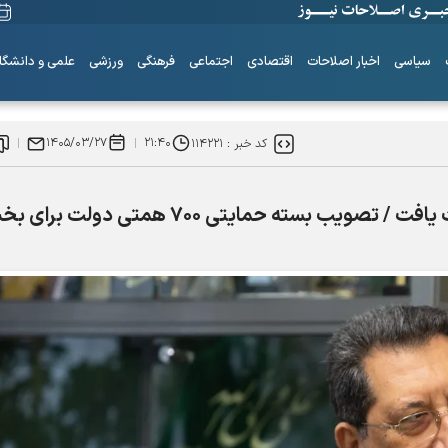
سیاسی
اخبار اصلاحات
اقتصادی
اجتماعی
فرهنگی
ورزشی
علمی و دانشگا
۱۴۰۵/۰۳/۲۷
۲۱:۴۰
کد خبر :
۱۱۴۲۲۱
ایران به قدرتی تحریم‌ناپذیر در جهان دست یافت / تصویب بسته حمایتی ۷۰۰ همتی دول
ساز‌های همیشه ناکوک!
۶+۱ مدعی بهشت