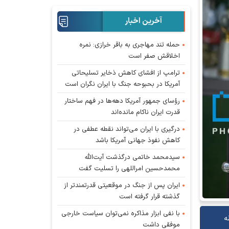
آخرین اخبار
حمله تند مهاجری به باقر خرازی: نمره
اخلاقش صفر است
ترامپ از افشای کاهش ذخایر تسلیحاتی
آمریکا در بحبوحه جنگ با ایران نگران است
رؤسای جمهور آمریکا دهه‌ها در فهم ساختار
قدرت ایران ناکام مانده‌اند
درگیری با ایران می‌تواند نقطه عطفی در
کاهش نفوذ جهانی آمریکا باشد
سیدمحمد خاتمی درگذشت آیت‌الله
محمدحسین امراللهی را تسلیت گفت
ایران پس از جنگ در موقعیتی قدرتمندتر از
گذشته قرار گرفته است
با نفی ابزار مذاکره نمی‌توان سیاست خارجی
ه
موفقی داشت