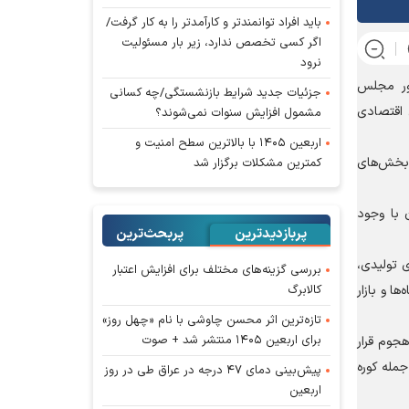
باید افراد توانمندتر و کارآمدتر را به کار گرفت/
اگر کسی تخصص ندارد، زیر بار مسئولیت
نرود
ور مجلس
جزئیات جدید شرایط بازنشستگی/چه کسانی
ی اقتصادی
مشمول افزایش سنوات نمی‌شوند؟
اربعین ۱۴۰۵ با بالاترین سطح امنیت و
 بخش‌های
کمترین مشکلات برگزار شد
 با وجود
پربازدیدترین
پربحث‌ترین‌
 تولیدی،
بررسی گزینه‌های مختلف برای افزایش اعتبار
کالابرگ
ا و بازار
تازه‌ترین اثر محسن چاوشی با نام «چهل روز»
برای اربعین ۱۴۰۵ منتشر شد + صوت
جوم قرار
جمله کوره
پیش‌بینی دمای ۴۷ درجه در عراق طی در روز
اربعین