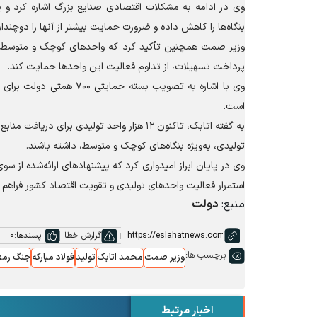
وی در ادامه به مشکلات اقتصادی صنایع بزرگ اشاره کرد و ی
بنگاه‌ها را کاهش داده و ضرورت حمایت بیشتر از آنها را دوچند
وزیر صمت همچنین تأکید کرد که واحد‌های کوچک و متوسط بیش
پرداخت تسهیلات، از تداوم فعالیت این واحد‌ها حمایت کند.
وی با اشاره به تصویب بست
است.
به گفته اتابک، تاکنون ۱۲ هزار واحد تولیدی 
تولیدی، به‌ویژه بنگاه‌های کوچک و متوسط، داشته باشند.
وی در پایان ابراز امیدواری کرد که پیشنهاد‌های ارائه‌شده از
استمرار فعالیت واحد‌های تولیدی و تقویت اقتصاد کشور فراهم 
منبع:
دولت
گزارش خطا
پسندها:
0
برچسب ها:
وزیر صمت
محمد اتابک
تولید
فولاد مبارکه
جنگ رم
اخبار مرتبط