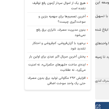
وسعه این
هیچ یک از اموال سردار آزمون رفع توقیف
نشده است
با تسهیل
آخرین تصمیم‌ها برای سهمیه بنزین و
سوخت‌گیری چیست؟
کی ابلاغ شده
بدون مدیریت مصرف، ناترازی برق رفع
نمی‌شود
برخورد با گران‌فروشی، کم‌فروشی و احتکار
با واحد‌های
تشدید شود
پخش آخرین سریال اکبر عبدی برای اولین بار
 تا زمینه
ایده‌ی ساخت «شهرهای حکمرانی»، نه امنیت
می‌آورد، نه عقلانیت
افزایش ۲۹۲ مگاواتی تولید برق بدون مصرف
تراک گذاری
حتی یک واحد سوخت اضافی