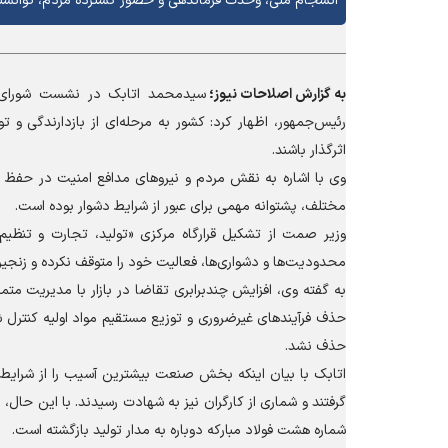
انسجام ملی، وحدت فرماندهی و حضور گسترده مردم، توانسته در
به گزارش
اصلاحات نیوز؛
سیدمحمد اتابک در نشست شورای 
رئیس‌جمهور، اظهار کرد: کشور به مرحله‌ای از بازدارندگی و 
اثرگذار باشند.
وی با اشاره به نقش مردم و نیرو‌های مدافع امنیت در حفظ 
مختلف، پشتوانه مهمی برای عبور از شرایط دشوار بوده است.
وزیر صمت از تشکیل قرارگاه مرکزی «تولید، تجارت و تنظیم 
محدودیت‌ها و دشواری‌ها، فعالیت خود را متوقف نکرده و زنجیره
به گفته وی، افزایش چندبرابری تقاضا در بازار با مدیریت 
حذف فرآیند‌های غیرضروری و توزیع مستقیم مواد اولیه کنترل شد؛ 
حذف نشد.
اتابک با بیان اینکه بخش صنعت بیشترین آسیب را از شرایط
گرفتند و شماری از کارگران نیز به شهادت رسیدند. با این حال، 
شماره هشت فولاد مبارکه دوباره به مدار تولید بازگشته است.