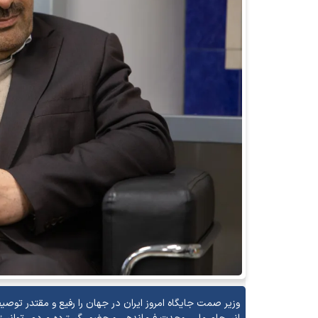
وزیر صمت جایگاه امروز ایران در جهان را رفیع و مقتدر توصی