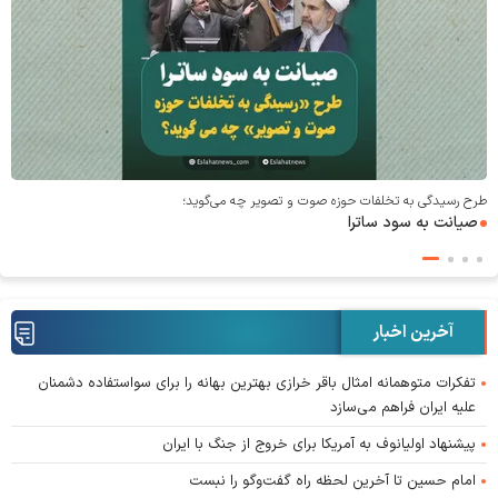
همه چیز از اینجا ش
آخرین اخبار
تفکرات متوهمانه امثال باقر خرازی بهترین بهانه را برای سواستفاده دشمنان
علیه ایران فراهم می‌سازد
پیشنهاد اولیانوف به آمریکا برای خروج از جنگ با ایران
امام حسین تا آخرین لحظه راه گفت‌و‌گو را نبست