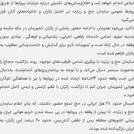
ابلاغی انجام خواهد شد و اطلاع‌رسانی‌های تکمیلی درباره جزئیات پرواز‌ها از طریق
روابط عمومی سازمان حج و زیارت در اختیار زائران و خانواده‌های آنان قرار
می‌گیرد.
تاکید می‌شود همزمان با ادامه حضور بخشی از زائران کشورمان در مکه مکرمه و
مدینه منوره، تمامی خدمات رفاهی، اجرایی، پشتیبانی و فرهنگی ـ عبادی بدون
وقفه در حال ارائه است و تمهیدات لازم برای آسایش و خدمت‌رسانی مطلوب به
زائران فراهم شده است.
سازمان حج و زیارت با پیگیری تمامی ظرفیت‌های موجود، روند بازگشت حجاج را
به‌صورت مستمر دنبال می‌کند و با توجه به برنامه‌ریزی‌های انجام‌شده، به‌دنبال
این است وقفه حدود ۲۴ساعته ایجاد شده در پرواز‌ها را نیز با هماهنگی ناوگان
هوایی کشورمان جبران کنم تا بازگشت زائران با نظم، آرامش و ایمنی کامل انجام
شود.»
امسال حدود ۳۰ هزار ایرانی در حج تمتع حضور داشتند، که بنابر اعلام سازمان
حج و زیارت، تا پیش از وقفه در پرواز‌ها در پی بسته شدن حریم هوایی ایران و
برخی کشور‌های منطقه پس از نقض آتش‌بس، حدود ۶۰ درصد این زائران به
ایران بازگردانده شده بودند.