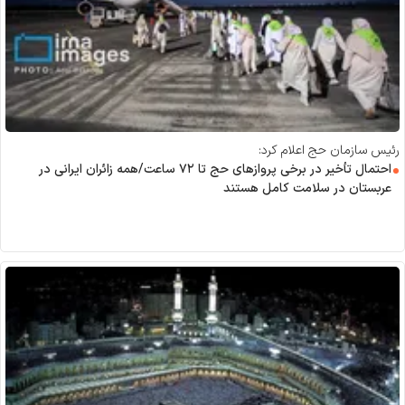
رئیس سازمان حج اعلام کرد:
احتمال تأخیر در برخی پرواز‌های حج تا ۷۲ ساعت/همه زائران ایرانی در
عربستان در سلامت کامل هستند