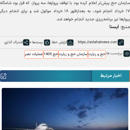
سازمان حج پیش‌تر اعلام کرده بود با توقف پروازها، سه پرواز، که قرار بود شامگاه
۱۷ خرداد انجام شود، به بعدازظهر ۱۸ خرداد موکول شد و برای انجام دیگر
پرواز‌ها نیز برنامه‌ریزی جدید انجام خواهد شد.
منبع:
ایسنا
گزارش خطا
پسندها:
0
اشتراک گذاری
برچسب ها:
حج و زیارت
سازمان حج و زیارت
حج 1405
عملیات نصر
اخبار مرتبط