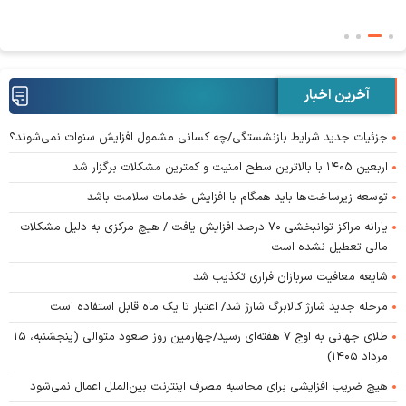
آخرین اخبار
جزئیات جدید شرایط بازنشستگی/چه کسانی مشمول افزایش سنوات نمی‌شوند؟
اربعین ۱۴۰۵ با بالاترین سطح امنیت و کمترین مشکلات برگزار شد
توسعه زیرساخت‌ها باید همگام با افزایش خدمات سلامت باشد
یارانه مراکز توانبخشی ۷۰ درصد افزایش یافت / هیچ مرکزی به دلیل مشکلات
مالی تعطیل نشده است
شایعه معافیت سربازان فراری تکذیب شد
مرحله جدید شارژ کالابرگ شارژ شد/ اعتبار تا یک ماه قابل استفاده است
طلای جهانی به اوج ۷ هفته‌ای رسید/چهارمین روز صعود متوالی (پنجشنبه، ۱۵
مرداد ۱۴۰۵)
هیچ ضریب افزایشی برای محاسبه مصرف اینترنت بین‌الملل اعمال نمی‌شود