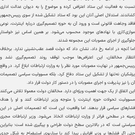
نسبت به فعالیت این ستاد اعتراض کرده و موضوع را به دیوان عدالت اداری
کشاندند. استدلال اصلی آنان این بود که ستاد تشکیل شده از سوی رییس‌جمهور
فاقد وجاهت قانونی است و ورود آن به حوزه تصمیم‌گیری درباره اینترنت، نوعی
موازی‌کاری با نهاد‌های موجود محسوب می‌شود. بر همین اساس نیز خواستار
جلوگیری از اجرای مصوبات این مجموعه شدند.
اما آنچه در ادامه رخ داد، نشان داد که دولت قصد عقب‌نشینی ندارد. برخلاف
انتظار مخالفان، این اعتراض‌ها موجب توقف روند تصمیم‌گیری نشد و
رییس‌جمهور در نهایت مصوبات مورد نظر را به وزارت ارتباطات ابلاغ کرد. در واقع
پزشکیان نه‌تنها از تشکیل این ستاد دفاع کرد، بلکه مسوولیت سیاسی تصمیمات
آن را نیز پذیرفت و اجرای مصوبات را در دستور کار دولت قرار داد.
این اتفاق از یک جهت اهمیت ویژه‌ای دارد. مخالفان دولت معمولا تلاش می‌کنند
مسوولیت تحولات حوزه اینترنت را متوجه وزیر ارتباطات کنند و او را هدف
فشار‌های سیاسی قرار بدهند. اما واقعیت این است که تصمیمات اصلی در این
زمینه در سطحی فراتر از وزارت ارتباطات اتخاذ می‌شود. وزیر ارتباطات مجری
سیاستی است که در بالاترین سطح دولت طراحی و پیگیری شده است؛ بنابراین
حتی اگر فشار‌ها بر وزیر افزایش پیدا کند یا سناریوی استیضاح به شکل جدی