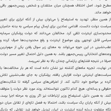
مطرح شود، اصل اختلاف همچنان میان منتقدان و شخص رییس‌جمهور باقی
خواهد ماند.
از همین منظر، تهدید به استیضاح را می‌توان بیش از آنکه ابزاری برای تغییر
سیاست دولت دانست، اقدامی نمادین برای ارسال پیام سیاسی به بدنه حامیان
محدودسازی اینترنت تلقی کرد. مخالفان می‌دانند که دولت پزشکیان سرمایه
سیاسی قابل توجهی روی موضوع اینترنت و رفع محدودیت‌ها صرف کرده و
عقب‌نشینی در این حوزه می‌تواند به معنای زیر سوال رفتن یکی از مهم‌ترین
وعده‌های انتخاباتی رییس‌جمهور باشد. به همین دلیل احتمال تغییر مسیر دولت
صرفا در نتیجه فشار‌های پارلمانی چندان بالا به نظر نمی‌رسد.
در نهایت، تجربه ماه‌های گذشته نیز نشان داده است که هر بار مخالفت‌ها با
سیاست‌های اینترنتی دولت افزایش یافته، پزشکیان به جای عقب‌نشینی تلاش
کرده بر مواضع خود تاکید کند. از اعتراض‌های سیاسی گرفته تا شکایت‌های
حقوقی و رسانه‌ای، هیچ کدام تاکنون نتوانسته‌اند روند مورد نظر دولت را متوقف
کنند. به همین دلیل، استیضاح وزیر ارتباطات نیز اگر روزی به مرحله اجرا برسد،
بیش از آنکه پایان یک سیاست باشد، احتمالا به فصل تازه‌ای از تقابل میان دو
نگاه متفاوت درباره آینده اینترنت در ایران تبدیل خواهد شد؛ تقابلی که بازیگر