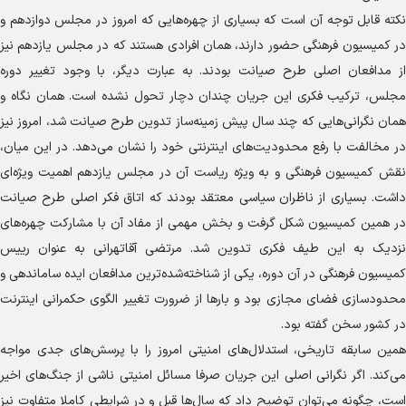
نکته قابل توجه آن است که بسیاری از چهره‌هایی که امروز در مجلس دوازدهم و
در کمیسیون فرهنگی حضور دارند، همان افرادی هستند که در مجلس یازدهم نیز
از مدافعان اصلی طرح صیانت بودند. به عبارت دیگر، با وجود تغییر دوره
مجلس، ترکیب فکری این جریان چندان دچار تحول نشده است. همان نگاه و
همان نگرانی‌هایی که چند سال پیش زمینه‌ساز تدوین طرح صیانت شد، امروز نیز
در مخالفت با رفع محدودیت‌های اینترنتی خود را نشان می‌دهد. در این میان،
نقش کمیسیون فرهنگی و به ویژه ریاست آن در مجلس یازدهم اهمیت ویژه‌ای
داشت. بسیاری از ناظران سیاسی معتقد بودند که اتاق فکر اصلی طرح صیانت
در همین کمیسیون شکل گرفت و بخش مهمی از مفاد آن با مشارکت چهره‌های
نزدیک به این طیف فکری تدوین شد. مرتضی آقاتهرانی به عنوان رییس
کمیسیون فرهنگی در آن دوره، یکی از شناخته‌شده‌ترین مدافعان ایده ساماندهی و
محدودسازی فضای مجازی بود و بار‌ها از ضرورت تغییر الگوی حکمرانی اینترنت
در کشور سخن گفته بود.
همین سابقه تاریخی، استدلال‌های امنیتی امروز را با پرسش‌های جدی مواجه
می‌کند. اگر نگرانی اصلی این جریان صرفا مسائل امنیتی ناشی از جنگ‌های اخیر
است، چگونه می‌توان توضیح داد که سال‌ها قبل و در شرایطی کاملا متفاوت نیز