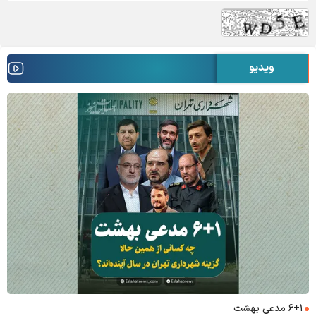
ویدیو
۶+۱ مدعی بهشت