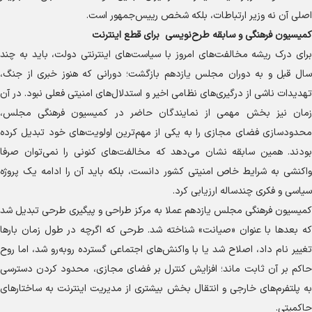
اصلی آن نه وزیر ارتباطات، بلکه شخص رییس‌جمهور است.
کمیسیون فرهنگی و سابقه طرح‌نویسی برای قطع اینترنت
برای درک ریشه مخالفت‌های امروز با سیاست‌های اینترنتی دولت، باید به چند
سال قبل و به دوران مجلس یازدهم بازگشت؛ دورانی که هنوز خبری از جنگ،
تهدیدات ناشی از درگیری‌های نظامی اخیر و استدلال‌های امنیتی فعلی نبود. در آن
زمان نیز بخش مهمی از نمایندگان حاضر در کمیسیون فرهنگی مجلس،
محدودسازی فضای مجازی را به یکی از مهم‌ترین اولویت‌های خود تبدیل کرده
بودند. همین سابقه نشان می‌دهد که مخالفت‌های کنونی را نمی‌توان صرفا
واکنشی به شرایط خاص امنیتی کشور دانست، بلکه باید آن را ادامه یک پروژه
سیاسی و فکری چندساله ارزیابی کرد.
کمیسیون فرهنگی مجلس یازدهم عملا به مرکز طراحی و پیگیری طرحی تبدیل شد
که بعد‌ها با عنوان «صیانت» شناخته شد. طرحی که اگرچه در طول زمان بار‌ها
تغییر نام داد، اصلاح شد یا با واکنش‌های اجتماعی گسترده رو‌به‌رو شد، اما روح
حاکم بر آن ثابت ماند؛ افزایش کنترل بر فضای مجازی، محدود کردن دسترسی
به پلتفرم‌های خارجی و انتقال بخش بیشتری از مدیریت اینترنت به ساختار‌های
حاکمیتی.