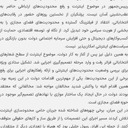
رییس‌جمهور در موضوع اینترنت و رفع محدودیت‌های ارتباطی حاضر به
عقب‌نشینی آسان نیست. پزشکیان از نخستین روز‌های حضور در رقابت‌های
انتخاباتی، انتقاد از فیلترینگ گسترده و محدودیت‌های فضای مجازی را به
بخشی از هویت سیاسی خود تبدیل کرد. از نگاه او، توسعه اقتصادی، حمایت از
کسب‌وکار‌های دیجیتال و حتی افزایش سرمایه اجتماعی دولت بدون بازنگری در
سیاست‌های اینترنتی امکان‌پذیر نیست.
به همین دلیل نیز پس از آغاز به کار دولت، موضوع اینترنت از سطح شعار‌های
انتخاباتی فراتر رفت و وارد مرحله تصمیم‌گیری اجرایی شد. تشکیل ستادی ویژه
برای بررسی وضعیت محدودیت‌های اینترنتی و ارائه راهکار‌های اجرایی برای رفع
برخی از این محدودیت‌ها، یکی از مهم‌ترین اقدامات دولت در این زمینه بود.
همین اقدام البته با واکنش شدید مخالفان مواجه شد؛ مخالفانی که معتقد
بودند دولت در حال ایجاد یک ساختار موازی با نهاد‌های تصمیم‌گیر موجود در
حوزه فضای مجازی است.
در این میان، برخی چهره‌های شناخته شده جریان حامی محدودسازی اینترنت
تلاش کردند مسیر اجرای این تصمیمات را از طریق ساز و کار‌های حقوقی متوقف
کنند. از جمله این افراد، رسول جلیلی بود که همراه با تعدادی دیگر از منتقدان،