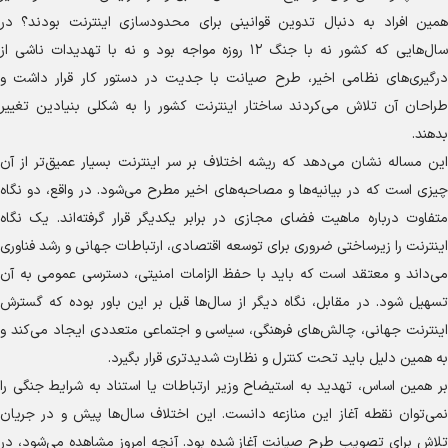
همین افراد به دنبال تدوین قوانینی برای محدودسازی اینترنت بودند؟ در
سال‌هایی که کشور نه با جنگ ۱۲ روزه مواجه بود و نه با تهدیدات ناشی از
درگیری‌های نظامی اخیر، طرح صیانت با جدیت در دستور کار قرار داشت و
طراحان آن تلاش می‌کردند ساختار اینترنت کشور را به شکلی بنیادین تغییر
بدهند.
این مساله نشان می‌دهد که ریشه اختلاف بر سر اینترنت بسیار عمیق‌تر از آن
چیزی است که در بیانیه‌ها و مصاحبه‌های اخیر مطرح می‌شود. در واقع، دو نگاه
متفاوت درباره ماهیت فضای مجازی در برابر یکدیگر قرار گرفته‌اند. یک نگاه
اینترنت را زیرساختی ضروری برای توسعه اقتصادی، ارتباطات جهانی و رشد فناوری
می‌داند و معتقد است که باید با حفظ الزامات امنیتی، دسترسی عمومی به آن
تسهیل شود. در مقابل، نگاه دیگر از سال‌ها قبل بر این باور بوده که گسترش
اینترنت جهانی، چالش‌های فرهنگی، سیاسی و اجتماعی متعددی ایجاد می‌کند و
به همین دلیل باید تحت کنترل و نظارت شدیدتری قرار بگیرد.
بر همین اساس، تهدید به استیضاح وزیر ارتباطات یا استناد به شرایط جنگی را
نمی‌توان نقطه آغاز این منازعه دانست. این اختلاف سال‌ها پیش و در جریان
تلاش برای تصویب طرح صیانت آغاز شده بود. آنچه امروز مشاهده می‌شود، در