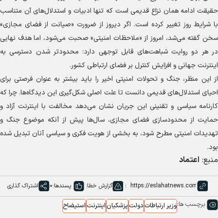
حقیقت ادامه همان نزاع قدیمی است که تنها ادبیات و استدلال‌های آن متناسب
با شرایط روز تغییر کرده است. اگر دیروز از ضرورت «صیانت از فضای مجازی»
سخن گفته می‌شد، امروز از «ملاحظات امنیتی» صحبت می‌شود، اما هدف نهایی
در هر دو روایت شباهت‌های قابل توجهی دارد؛ محدودتر شدن دسترسی به
اینترنت جهانی و افزایش کنترل بر فضای ارتباطی کشور.
از این منظر، جنگ و تحولات امنیتی اخیر را باید بیشتر به عنوان فرصتی برای
احیای استدلال‌های قدیمی دانست تا علت اصلی شکل‌گیری این دیدگاه‌ها. چرا که
کارنامه سیاسی و تقنینی این جریان نشان می‌دهد مخالفت با اینترنت آزاد و
حمایت از محدودسازی فضای مجازی، سال‌ها پیش از آنکه موضوع جنگ و
تهدیدات امنیتی مطرح شود، به بخشی از هویت فکری و سیاسی آنان تبدیل شده
بود.
منبع:
اعتماد
گزارش خطا
پسندها:
0
اشتراک گذاری
برچسب ها:
وزیر ارتباطات
دولت
پزشکیان
اینترنت
استیضاح