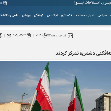
۱۵ مرداد ۴۰۵
سیاسی
اخبار اصلاحات
اقتصادی
اجتماعی
فرهنگی
ورزشی
علمی و دانشگا
۱۴۰۵/۰۳/۱۴
۱۵:۳۲
کد خبر :
۱۱۳۸۱۰
قه‌افکنی دشمن» تمرکز کردند
ساز‌های همیشه ناکوک!