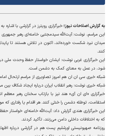
به گزارش
اصلاحات نیوز؛
خبرگزاری رویترز در گزارشی با اشاره ب
این مراسم، نوشت: آیت‌الله سیدمجتبی خامنه‌ای رهبر جمهوری اس
میدان نبرد شکست خورده‌اند، اکنون در تلاش هستند تا پاید
کنند.
این خبرگزاری غربی نوشت: ایشان خواستار حفظ وحدت ملی در بر
شود، در عمل به معنای کمک به دشمن است.
شبکه خبری سی ان ان هم امروز تصاویری از مراسم ارتحال امام 
شبکه خبری نوشت: رهبر انقلاب ایران درباره ایجاد شکاف بین م
خبرگزاری «ای ان آی» هند نیز با بازتاب سخنان رهبر معظم ان
استقامت، توطئه دشمن را خنثی کنند. هر اقدام یا رفتاری که 
این خبرگزاری هندی گزارش داد: آیت‌الله خامنه‌ای خواستار حف
که به اختلافات داخلی دامن می‌زنند، تأکید کردند.
روزنامه صهیونیستی اورشلیم پست هم در گزارشی درباره اظه