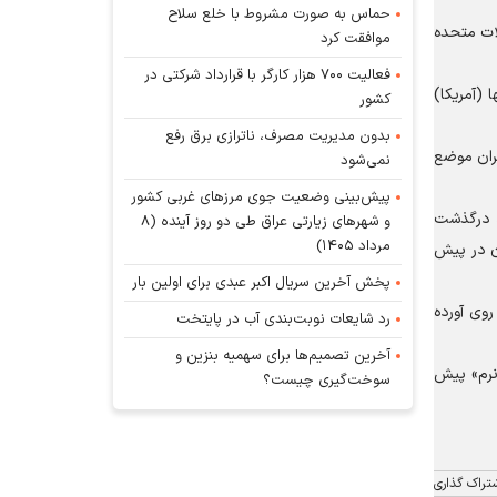
حماس به صورت مشروط با خلع سلاح
لام کرد که ایالات متحده
موافقت کرد
فعالیت ۷۰۰ هزار کارگر با قرارداد شرکتی در
 (آمریکا)
کشور
بدون مدیریت مصرف، ناترازی برق رفع
یران موضع
نمی‌شود
پیش‌بینی وضعیت جوی مرز‌های غربی کشور
د درگذشت
و شهر‌های زیارتی عراق طی دو روز آینده (۸
مرداد ۱۴۰۵)
ان در پیش
پخش آخرین سریال اکبر عبدی برای اولین بار
وی آورده
رد شایعات نوبت‌بندی آب در پایتخت
آخرین تصمیم‌ها برای سهمیه بنزین و
«نرم» پیش
سوخت‌گیری چیست؟
تراک گذاری