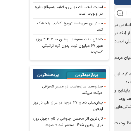
امنیت امتحانات نهایی و اعلام به‌موقع نتایج
در اولویت است
مسئولین سرچشمه ترویج اکاذیب را خشک
اسلامی در
کنند
ز آنکه در
کاهش مدت سفر‌های اربعین به ۳ تا ۴ روز/
لی ایجاد
عبور ۶۷ میلیون تردد بدون گره ترافیکی
گسترده
میان مردم
 کرد. این
پربازدیدترین
پربحث‌ترین‌
ند.
صداوسیما سال‌هاست در مسیر انحرافی
پایداری و
حرکت می‌کند
د بود.
پیش‌بینی دمای ۴۷ درجه در عراق طی در روز
تلاش‌هایی
اربعین
تازه‌ترین اثر محسن چاوشی با نام «چهل روز»
حفظ وحدت
برای اربعین ۱۴۰۵ منتشر شد + صوت