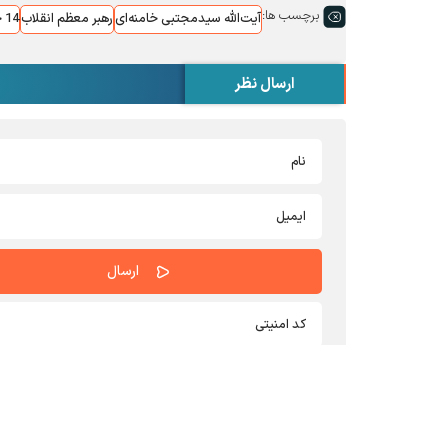
برچسب ها:
آیت‌الله سیدمجتبی خامنه‌ای
رهبر معظم انقلاب
14 خرداد
ارسال نظر