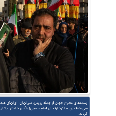
رسانه‌های مطرح جهان از جمله رویترز، سی‌ان‌ان، ای‌ان‌آی هن
سی‌وهفتمین سالگرد ارتحال امام خمینی(ره)، بر هشدار ایشا
کردند.