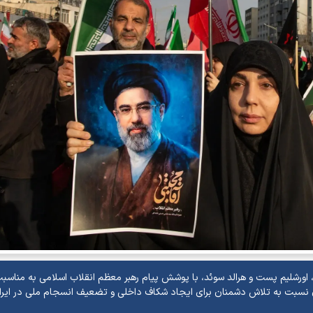
د، اورشلیم پست و هرالد سوئد، با پوشش پیام رهبر معظم انقلاب اسلامی به مناسب
ن نسبت به تلاش دشمنان برای ایجاد شکاف داخلی و تضعیف انسجام ملی در ایرا