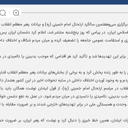
ه برگزاری سی‌وهفتمین سالگرد ارتحال امام خمینی (ره) و بیانات رهبر معظم انقلاب 
لامی ایران، در پیامی که روز پنج‌شنبه منتشر شد، اعلام کرد دشمنان ایران پس ا
اری و استقامت عمومی جامعه را تضعیف کرده و میان مردم شکاف و اختلاف داخ
ابر این تهدید‌ها شد و تأکید کرد هر اقدامی که موجب بدبینی یا ناامیدی در 
را به طور زنده پخش کرد و به برخی از بخش‌های بیانات رهبر معظم انقلاب اشاره
ردم و به وجود آوردن اختلاف داخلی در سایه تحولات اخیر در این کشور هشدار داد
قلاب در مراسم ارتحال امام خمینی (ره)، از قول ایشان نوشت: همگان باید با 
موجب بدبینی، ناامیدی یا دلسردی در میان مردم شود، در عمل به نفع دشمن خواه
ظ وحدت و همبستگی ملی در برابر تهدید‌های خارجی شدند و بر ضرورت مقابله با 
ارات ایشان، همین خط خبری را دنبال کرد و نوشت که رهبر ایران، بر ضرورت 