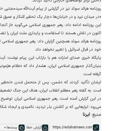
داخلی برابر توطئه‌های خارجی تاکید کردند.
«در میدان نبرد و در خیابان‌ها دچار یک تحقیر آشکار و عمیق 
این روزنامه ادامه داد: رهبر جمهوری اسلامی می‌گوید «از آنج
اکنون در تلاش هستند تا استقامت و پایداری ملت ایران را تضع
روزنامه هرالد سوئد همچنین گزارش داد: رهبر جمهوری اسلامی ای
خود در قبال اسرائیل را تغییر نخواهد داد.
پایگاه خبری صدای امارات هم با بازتاب این پیام نوشت: آی
بنیان‌گذار جمهوری اسلامی ایران، هشدار داد که «نظام هژمونی
گرفته است.
ایشان تأکید کردند که دشمن، پس از متحمل شدن «تحقیر عم
است. به گفته رهبر معظم انقلاب ایران، هدف این جنگ تضعیف 
در این گزارش آمده است: رهبر جمهوری اسلامی ایران توضیح د
می‌رود؛ ابزار‌هایی که بر کاشتن بذر تردید، ناامیدی و ایجاد 
منبع:
ایرنا
گزارش خطا
پسندها:
0