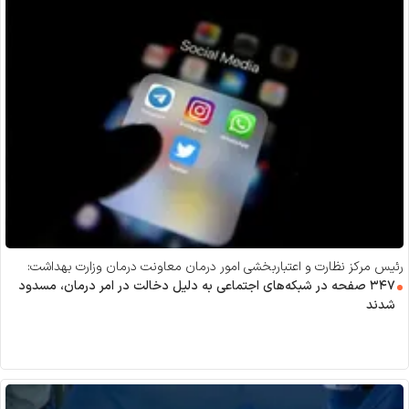
رئیس مرکز نظارت و اعتباربخشی امور درمان معاونت درمان وزارت بهداشت:
۳۴۷ صفحه در شبکه‌های اجتماعی به دلیل دخالت در امر درمان، مسدود
شدند