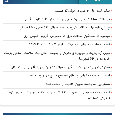
پیگیر ثبت زبان فارسی در یونسکو هستیم
تجمعات شبانه در خیابان‌ها تا پایان ماه صفر ادامه دارد + فیلم
چالش تازه برای اینفانتینو/اروپا با جام جهانی ۶۴ تیمی مخالفت کرد
توضیحات سخنگوی صنعت برق در خصوص افزایش قبوض برق
تمدید معافیت سربازی مشمولان دارای ۳ و ۴ فرزند تا ۱۴۰۷
پایان آزمایش‌ها و تجویز‌های تکراری با پرونده الکترونیک سلامت/استقرار پزشک
خانواده در ۶۴ شهرستان
ممنوعیت ورود حیوانات خانگی به مراکز غذایی/برخورد قانونی با متخلفان
امنیت امتحانات نهایی و اعلام به‌موقع نتایج در اولویت است
مسئولین سرچشمه ترویج اکاذیب را خشک کنند
کاهش مدت سفر‌های اربعین به ۳ تا ۴ روز/عبور ۶۷ میلیون تردد بدون گره
ترافیکی گسترده