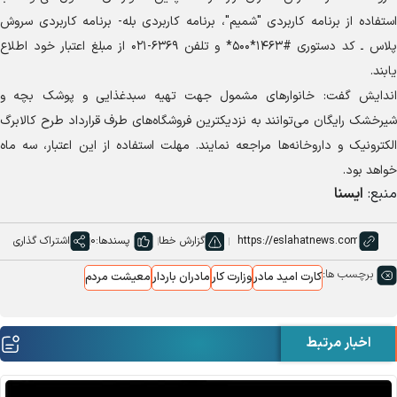
استفاده از برنامه کاربردی "شمیم"، برنامه کاربردی بله- برنامه کاربردی سروش
پلاس ـ کد دستوری #۱۴۶۳*۵۰۰* و تلفن ۶۳۶۹-۰۲۱ از مبلغ اعتبار خود اطلاع
یابند.
اندایش گفت: خانوار‌های مشمول جهت تهیه سبدغذایی و پوشک بچه و
شیرخشک رایگان می‌توانند به نزدیکترین فروشگاه‌های طرف قرارداد طرح کالابرگ
الکترونیک و داروخانه‌ها مراجعه نمایند. مهلت استفاده از این اعتبار، سه ماه
خواهد بود.
منبع:
ایسنا
گزارش خطا
پسندها:
0
اشتراک گذاری
برچسب ها:
کارت امید مادر
وزارت کار
مادران باردار
معیشت مردم
اخبار مرتبط