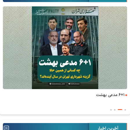
۶+۱ مدعی بهشت
آخرین اخبار