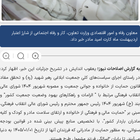
معاون رفاه و امور اقتصادی وزارت تعاون، کار و رفاه اجتماعی از شارژ اعتبار
اردیبهشت ماه کارت امید مادر خبر داد.
به گزارش
اصلاحات نیوز؛
یعقوب اندایش در تشریح جزئیات این خبر، اظهار کرد:
در راستای اجرای سیاست‌های کلی جمعیت ابلاغی رهبر شهید (ره) و تحقق مفاد
قانون حمایت از خانواده و جوانی جمعیت و مصوبه شهریور ۱۴۰۴ شورای عالی
انقلاب فرهنگی مرتبط با " الزامات و راهکار‌های بهبود وضعیت جمعیت کشور" و
بند (ج) شهریور ۱۴۰۴ رئیس جمهور محترم و رئیس شورای عالی انقلاب فرهنگی،
مبنی بر "حمایت مالی و فرهنگی از خانواده و ارتقای سلامت مادر و کودک و کلیه
مادران باردار کشور"، با تخصیص منابع پیش بینی شده در قوانین بودجه
سنواتی، به منظور حمایت از مادرانی که فرزندان آنها از تاریخ ۱۴۰۵/۰۱/۰۱ به دنیا
می‌آیند، تا پایان ۲سالگی فرزند مشمول طرح هستند.