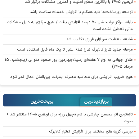
اربعین ۱۴۰۵ با بالاترین سطح امنیت و کمترین مشکلات برگزار شد
توسعه زیرساخت‌ها باید همگام با افزایش خدمات سلامت باشد
یارانه مراکز توانبخشی ۷۰ درصد افزایش یافت / هیچ مرکزی به دلیل مشکلات
مالی تعطیل نشده است
شایعه معافیت سربازان فراری تکذیب شد
مرحله جدید شارژ کالابرگ شارژ شد/ اعتبار تا یک ماه قابل استفاده است
طلای جهانی به اوج ۷ هفته‌ای رسید/چهارمین روز صعود متوالی (پنجشنبه، ۱۵
مرداد ۱۴۰۵)
هیچ ضریب افزایشی برای محاسبه مصرف اینترنت بین‌الملل اعمال نمی‌شود
پربازدیدترین
پربحث‌ترین‌
تازه‌ترین اثر محسن چاوشی با نام «چهل روز» برای اربعین ۱۴۰۵ منتشر شد +
صوت
بررسی گزینه‌های مختلف برای افزایش اعتبار کالابرگ