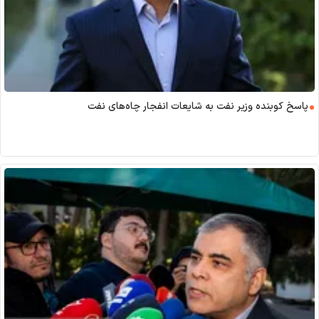
پاسخ کوبنده وزیر نفت به شایعات انفجار چاه‌های نفت