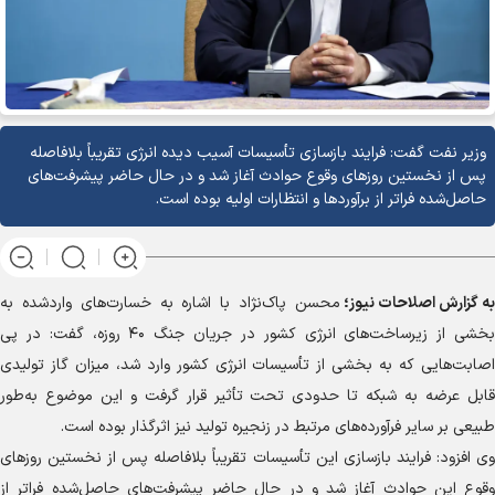
وزیر نفت گفت: فرایند بازسازی تأسیسات آسیب دیده انرژی تقریباً بلافاصله
پس از نخستین روز‌های وقوع حوادث آغاز شد و در حال حاضر پیشرفت‌های
حاصل‌شده فراتر از برآورد‌ها و انتظارات اولیه بوده است.
به گزارش
اصلاحات نیوز؛
محسن پاک‌نژاد با اشاره به خسارت‌های واردشده به
بخشی از زیرساخت‌های انرژی کشور در جریان جنگ ۴۰ روزه، گفت: در پی
اصابت‌هایی که به بخشی از تأسیسات انرژی کشور وارد شد، میزان گاز تولیدی
قابل عرضه به شبکه تا حدودی تحت تأثیر قرار گرفت و این موضوع به‌طور
طبیعی بر سایر فرآورده‌های مرتبط در زنجیره تولید نیز اثرگذار بوده است.
وی افزود: فرایند بازسازی این تأسیسات تقریباً بلافاصله پس از نخستین روز‌های
وقوع این حوادث آغاز شد و در حال حاضر پیشرفت‌های حاصل‌شده فراتر از