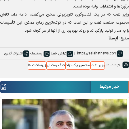
برآورد‌ها و انتظارات اولیه بوده است.
وزیر نفت که در یک گفت‌وگوی تلویزیونی سخن می‌گفت، ادامه داد: تلاش
مجموعه صنعت نفت بر این است که در کوتاه‌ترین زمان ممکن، این تأسیسات
را به مدار تولید بازگرداند و روند بهره‌برداری از آنها از سر گرفته شود.
منبع:
ایسنا
گزارش خطا
پسندها:
0
اشتراک گذاری
برچسب ها:
وزیر نفت
محسن پاک نژاد
جنگ رمضان
زیرساخت ها
اخبار مرتبط