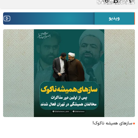
ویدیو
۶+۱ مدعی بهشت