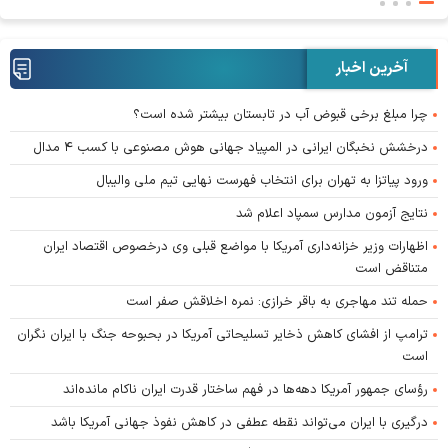
آخرین اخبار
چرا مبلغ برخی قبوض آب در تابستان بیشتر شده است؟
درخشش نخبگان ایرانی در المپیاد جهانی هوش مصنوعی با کسب ۴ مدال
ورود پیاتزا به تهران برای انتخاب فهرست نهایی تیم ملی والیبال
نتایج آزمون مدارس سمپاد اعلام شد
اظهارات وزیر خزانه‌داری آمریکا با مواضع قبلی وی درخصوص اقتصاد ایران
متناقض است
حمله تند مهاجری به باقر خرازی: نمره اخلاقش صفر است
ترامپ از افشای کاهش ذخایر تسلیحاتی آمریکا در بحبوحه جنگ با ایران نگران
است
رؤسای جمهور آمریکا دهه‌ها در فهم ساختار قدرت ایران ناکام مانده‌اند
درگیری با ایران می‌تواند نقطه عطفی در کاهش نفوذ جهانی آمریکا باشد