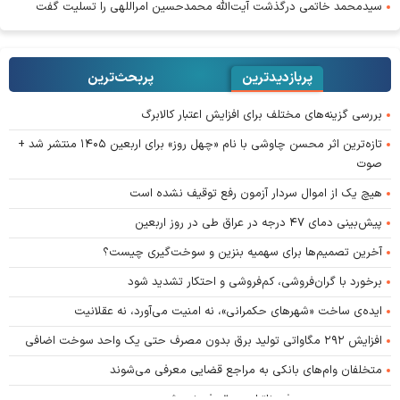
سیدمحمد خاتمی درگذشت آیت‌الله محمدحسین امراللهی را تسلیت گفت
پربازدیدترین
پربحث‌ترین‌
بررسی گزینه‌های مختلف برای افزایش اعتبار کالابرگ
تازه‌ترین اثر محسن چاوشی با نام «چهل روز» برای اربعین ۱۴۰۵ منتشر شد +
صوت
هیچ یک از اموال سردار آزمون رفع توقیف نشده است
پیش‌بینی دمای ۴۷ درجه در عراق طی در روز اربعین
آخرین تصمیم‌ها برای سهمیه بنزین و سوخت‌گیری چیست؟
برخورد با گران‌فروشی، کم‌فروشی و احتکار تشدید شود
ایده‌ی ساخت «شهرهای حکمرانی»، نه امنیت می‌آورد، نه عقلانیت
افزایش ۲۹۲ مگاواتی تولید برق بدون مصرف حتی یک واحد سوخت اضافی
متخلفان وام‌های بانکی به مراجع قضایی معرفی می‌شوند
بدون مدیریت مصرف، ناترازی برق رفع نمی‌شود