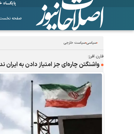
صفحه نخست
سیاسی
سیاست خارجی
فارن افرز:
واشنگتن چاره‌ای جز امتیاز دادن به ایران ندا