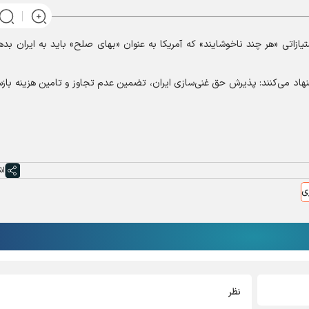
متیازاتی «هر چند ناخوشایند» که آمریکا به عنوان «بهای صلح» باید به ایران ب
اد می‌کنند: پذیرش حق غنی‌سازی ایران، تضمین عدم تجاوز و تامین هزینه بازس
اش
ی