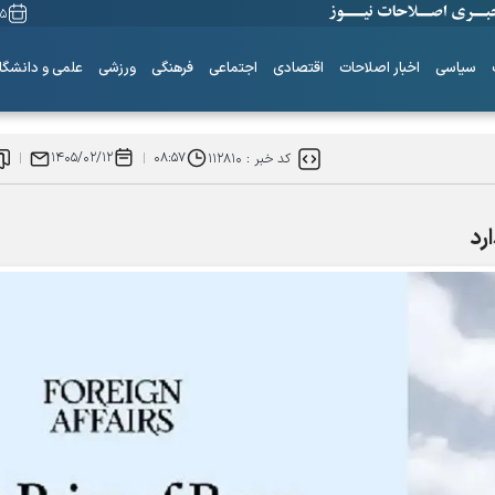
۱۵ مرداد
سیاسی
اخبار اصلاحات
اقتصادی
اجتماعی
فرهنگی
ورزشی
علمی و دانشگا
۱۴۰۵/۰۲/۱۲
۰۸:۵۷
کد خبر :
۱۱۲۸۱۰
رد
ساز‌های همیشه نا