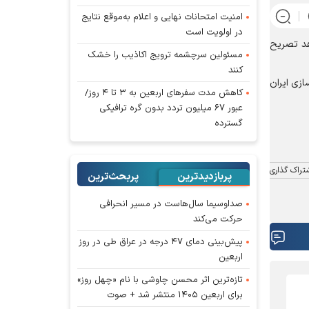
امنیت امتحانات نهایی و اعلام به‌موقع نتایج
در اولویت است
دهد تصریح
مسئولین سرچشمه ترویج اکاذیب را خشک
کنند
ازی ایران
کاهش مدت سفر‌های اربعین به ۳ تا ۴ روز/
عبور ۶۷ میلیون تردد بدون گره ترافیکی
گسترده
تراک گذاری
پربازدیدترین
پربحث‌ترین‌
صداوسیما سال‌هاست در مسیر انحرافی
حرکت می‌کند
پیش‌بینی دمای ۴۷ درجه در عراق طی در روز
اربعین
تازه‌ترین اثر محسن چاوشی با نام «چهل روز»
برای اربعین ۱۴۰۵ منتشر شد + صوت