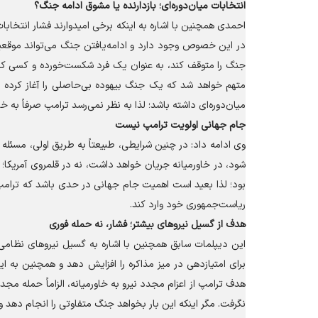
انتخابات میان‌دوره‌ای؛ بازدارنده یا مشوق ادامه جنگ؟
احمدی همچنین با اشاره به اینکه برخی امیدوارند فشار انتخابا
در این خصوص وجود دارد و ادامه‌یافتن جنگ می‌تواند موقعیت 
جنگ را متوقف کند، به عنوان یک فرد شکست‌خورده و کسی که ب
متهم خواهد شد که یک جنگ بیهوده بی‌حاصلی را آغاز کرده 
میان‌دوره‌ای داشته باشد؛ لذا به نظر نمی‌رسد ترامپ صرفاً به خ
جام جهانی اولویت ترامپ نیست
وی ادامه داد: در چنین شرایطی، طبیعتاً به طریق اولی، مسئله
شود، در خاورمیانه جریان خواهد داشت، نه در قلمروی آمریکا؛ 
بود؛ لذا بعید است اهمیت جام جهانی در حدی باشد که ترامپ بخ
ریاست‌جمهوری خود وارد کند.
هدف از گسیل نیرو‌های بیشتر؛ فشار، نه حمله فوری
این دیپلمات سابق همچنین با اشاره به گسیل نیرو‌های نظامی ب
برای امتیازدهی در میز مذاکره را افزایش دهد و همچنین به ا
هدف ترامپ از اعزام مجدد نیرو به خاورمیانه، الزاماً حمله مجدد
نگرفت. مگر اینکه این بار بخواهد جنگ متفاوتی را انجام دهد و بر خلاف جنگ ۴۰ روزه، این بار زیرساخت‌های حیاتی بیشتر