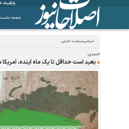
صفحه نخست
سیاسی
سیاست خارجی
احمدی:
بعید است حداقل تا یک ماه آینده، آمریکا م