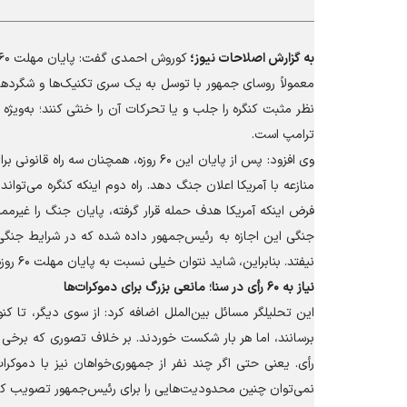
به گزارش
اصلاحات نیوز؛
معمولاً روسای جمهور با توسل به یک سری تکنیک‌ها و شگرد‌های 
نظر مثبت کنگره را جلب و یا تحرکات آن را خنثی کنند؛ به‌وی
ترامپ است.
وی افزود: پس از پایان این ۶۰ روزه، هم
منازعه با آمریکا اعلان جنگ دهد. راه دوم اینکه کنگره می‌تواند
فرض اینکه آمریکا هدف حمله قرار گرفته، پایان جنگ را غیرممک
نیفتد. بنابراین، شاید نتوان خیلی نسبت به پایان مهلت ۶۰ روزه ترامپ و الزام رئیس‌جمهور به توقف جنگ امیدوار بود.
نیاز به ۶۰ رأی در سنا؛ مانعی بزرگ برای دموکرات‌ها
این تحلیلگر مسائل بین‌الملل اضافه کرد: از سوی دیگر، تا 
نمی‌توان چنین محدودیت‌هایی را برای رئیس‌جمهور تصویب کر