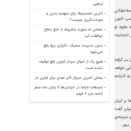
اربعین
 ملاحظاتی
آخرین تصمیم‌ها برای سهمیه بنزین و
امپ اکنون
سوخت‌گیری چیست؟
لاوه، او
حماس به صورت مشروط با خلع سلاح
انتخابات
موافقت کرد
بدون مدیریت مصرف، ناترازی برق رفع
نمی‌شود
 سر گرفته
هیچ یک از اموال سردار آزمون رفع توقیف
ایی خواهد
نشده است
ه کارنامه
پخش آخرین سریال اکبر عبدی برای اولین بار
تجمعات شبانه در خیابان‌ها تا پایان ماه صفر
ادامه دارد + فیلم
 بر ایران
‌توان گفت
 نتیجه‌ای