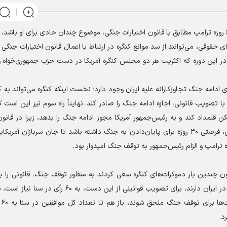
کوروش احمدی گفت: پایان مهلت ۶۰ روزه ترامپ مطابق با قانون اختیارات جنگی، موضوع چندان حادی برای او باشد
حقوقی، می‌توانند از سد موانع کنگره در ارتباط با اعمال قانون اختیارات جنگی ب
ژه در این دوره که اکثریت هر دو مجلس کنگره آمریکا در دست حزب جمهوری‌خواه 
چنان سه راه قانونی برای ادامه جنگ تجاوزکارانه علیه ایران وجود دارد؛ نخست اینکه کنگره می‌تواند 
 با تصویب قانونی، اجازه ادامه جنگ را صادر کند. نهایتاً راه سوم نیز این است که
ن قلمداد کند و به رئیس‌جمهور آمریکا مجوز ادامه جنگ را بدهد، زیرا در قانون
جنگی این اجازه به رئیس‌جمهور داده شده که در شرایط جنگی، فرصتی ۳۰ روزه برای پایان‌دادن به جنگ داشته باشد تا جان سربازا
کنون چندین بار دموکرات‌های کنگره سعی کردند به منظور توقف جنگ، قانونی را
رأی. یع
د.