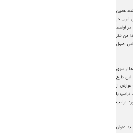
نده، همین
ایران در
 در اواسط
ذا من فکر
اساس اصول
ها از سوی
ت این طرح
 عوارض از
 ترامپ با
 دستاورد ترامپ
به عنوان