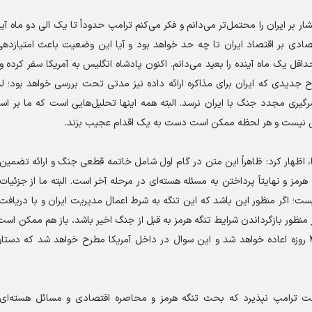
بر ایران را محتمل‌تر می‌دانم و فکر می‌کنم ترامپ حدوداً تا یک الی دو ماه آی
ادی بر اقتصاد ایران تا چه حد خواهد بود و آیا این وضعیت باعث امتیازدهی 
اقل یک ماه آینده را بعید می‌دانم. اکنون پادشاه انگلیس به آمریکا سفر کرده و
ح جدیدی که ایران برای مذاکره ارائه داده نیز مدتی تحت بررسی خواهد بود؛ ل
سرگیری مجدد جنگ با ایران نرسد. البته همه اینها تحلیل‌هایی است که ما بر 
قی نیست و هر لحظه ممکن است دست به یک اقدام عجیب بزند.
ا، اظهار کرد: ظاهراً این متن در گام اول شامل خاتمه قطعی جنگ و ارائه تضمین‌
هرمز و نهایتاً پرداختن به مسئله هسته‌ای در مرحله آخر است. البته ما از جزئیا
چیست؛ اگر منظور این باشد که این تنگه به شرط اعمال مدیریت ایران و با دریافت
منظور بازگرداندن شرایط تنگه هرمز به قبل از جنگ اخیر باشد، باز هم ممکن است
آن موافقت نکند، زیرا در این صورت وضعیت قبل از جنگ ۴۰ روزه اعاده خواهد شد و این سوال در داخل آمریکا مطرح خواهد شد که
 است ترامپ نپذیرد که بحث تنگه هرمز و محاصره اقتصادی و مسائل هسته‌ای 