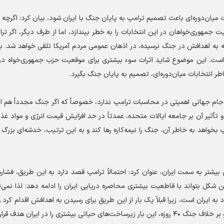
ت میان‌دوره‌ای باعث تصمیم ترامپ به پایان جنگ با ایران شود، بیان کرد: اگرچه
جمهوری‌خواهان در این انتخابات را به خطر بیندازد، اما از طرف دیگر، اگر تر
ه اهدافش در جنگ نرسیده، در اذهان عمومی مردم آمریکا تلقی خواهد شد. به ع
است. این موضوع شاید اثرات سوء بیشتری برای موقعیت حزب جمهوری‌خواه در 
اطر انتخابات میان‌دوره‌ای، تصمیم به پایان جنگ بگیرد.
 جام جهانی اهمیتی در محاسبات ترامپ ندارد، خصوصاً که اگر جنگ مجدداً هم از
و تأثیر آن بر جامعه ایالات متحده، عمدتاً در حد افزایش قیمت انرژی و مواد غذ
واهد به خاطر آن، جنگ را نیمه‌کاره رها کند و به این ترتیب، خدشه‌ای بزرگ ب
یشتر به سمت ایران، عنوان کرد: احتمالاً ترامپ قصد دارد به این طریق، فشار‌ها
ین شکل بتواند با قاطعیت بیشتری محاصره دریایی ایران را ادامه دهد؛ لذا نمی
 به ایران است، زیرا قبلاً یک بار از این طریق برای رسیدن به اهدافش اقدام کرد و
ی را در ایران هدف قرار دهد.