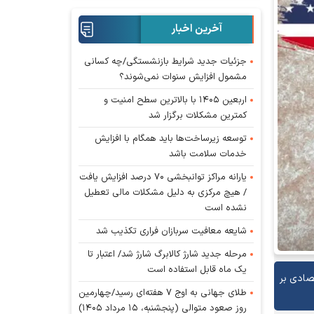
آخرین اخبار
جزئیات جدید شرایط بازنشستگی/چه کسانی
مشمول افزایش سنوات نمی‌شوند؟
اربعین ۱۴۰۵ با بالاترین سطح امنیت و
کمترین مشکلات برگزار شد
توسعه زیرساخت‌ها باید همگام با افزایش
خدمات سلامت باشد
یارانه مراکز توانبخشی ۷۰ درصد افزایش یافت
/ هیچ مرکزی به دلیل مشکلات مالی تعطیل
نشده است
شایعه معافیت سربازان فراری تکذیب شد
مرحله جدید شارژ کالابرگ شارژ شد/ اعتبار تا
یک ماه قابل استفاده است
صادی بر
طلای جهانی به اوج ۷ هفته‌ای رسید/چهارمین
روز صعود متوالی (پنجشنبه، ۱۵ مرداد ۱۴۰۵)