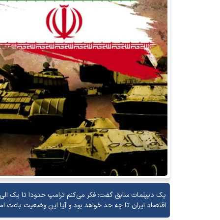
یک دیپلمات سابق گفت: فکر می‌کنم ترامپ حدودا تا یک الی د
اقتصاد ایران تا چه حد خواهد بود و آیا این وضعیت باعث امت