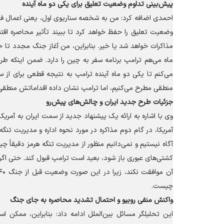
پیش‌بینی تداوم وضعیت تعلیق برای یکی دو ماه آینده
احمدی اضافه کرد: من به شخصه سناریوی اول، یعنی اعمال فشار 
وضعیت تعلیق را حفظ خواهد کرد تا ببیند تأثیر محاصره اقتص
مذاکرات خواهد شد یا خیر. بنابراین، من آغاز جنگ مجدد تا حد
ماه می‌هم ترامپ برنامه سفر به چین را دارد. ضمن اینکه طر
می‌کنم تا یکی دو ماه آینده ترامپ به نتیجه قطعی برای از 
منطقی مطرح می‌کنیم، اما ترامپ نشان داده اقداماتش منط
جزئیات طرح جدید ایران و چالش‌های پیش‌رو
وی با اشاره به ارائه یک پیشنهاد جدید از سمت ایران به آمریک
آمریکا، در گام دوم مذاکره در مورد نحوه اداره و مدیریت تنگه 
آگاه نیستیم و نمی‌دانیم منظور از مدیریت تنگه هرمز دقیقاً 
کشتی‌های عبوری باز شود، بعید است ترامپ قبول کند. حتی اگر 
چیست.
واکنش منفی روبیو و احتمال تشدید محاصره به جای جنگ
این تحلیلگر مسائل بین‌الملل ادامه داد: بنابراین، ممکن