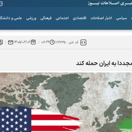
سیاسی
اخبار اصلاحات
اقتصادی
اجتماعی
فرهنگی
ورزشی
علمی و دانشگا
۱۴۰۵/۰۲/۰۹
۰۸:۲۹
کد خبر :
۱۱۲۷۳۵
جددا به ایران حمله کند
ساز‌های همیشه ناکوک!