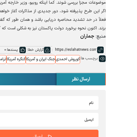
موضوعات مجزا بررسی شوند. کما اینکه روبیو، وزیر خارجه آم
اگر این طرح پذیرفته شود، دور جدیدی از مذاکرات آغاز خوا
فعلاً در حد تشدید محاصره دریایی باشد و همان طور که گفتم
بزند. اکنون نحوه برخورد دولت پاکستان نیز به شکلی است که گوی
منبع:
جماران
گزارش خطا
پسندها:
0
برچسب ها:
کوروش احمدی
جنگ ایران و آمریکا
کنگره آمریکا
ترام
ارسال نظر