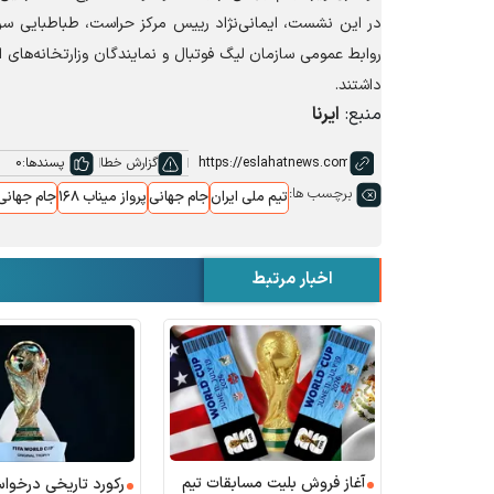
در این نشست، ایمانی‌نژاد رییس مرکز حراست، طباطبایی سر
روابط عمومی سازمان لیگ فوتبال و نمایندگان وزارتخانه‌های 
داشتند.
منبع:
ایرنا
گزارش خطا
پسندها:
0
برچسب ها:
تیم ملی ایران
جام جهانی
پرواز میناب ۱۶۸
جام جهانی ۰۲۶
اخبار مرتبط
آغاز فروش بلیت مسابقات تیم
رکورد تاریخی درخوا