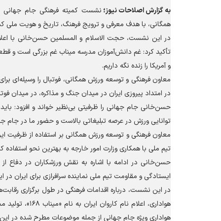
به گزارش
اصلاحات نیوز؛
نشست کمیته فرهنگی جام جهانی فو
همگانی، با هدف معرفی و ترویج فرهنگ، تاریخ و هویت ملی کشور
تأکید کرد: غم دانش‌آموزان مدرسه میناب غم بزرگی است و قطع
و آمریکا را زنده نگه داریم.
معاون فرهنگی و توسعه ورزش همگانی، فوتبال را وسیله‌ای برا
در امتداد پیروزی ایران در میدان جنگ و مذاکره، در میدان فو
حسن‌خانی جام جهانی را ظرفیتی بی‌نظیر خواند و افزود: باید
توانایی ورزش در عرصه تبلیغاتی بالاست و حضور ما در جام جها
معاون فرهنگی و توسعه ورزش همگانی بر استفاده از ظرفیت ایران
تیم ملی با همکاری وزارت امور خارجه به بهترین نحو استفاده کن
حسن‌خانی در ادامه با اشاره به نقش ورزشکاران در دفاع از 
ایستادگی و مقاومت تیم ملی نماینده سرافرازی برای ایران در ا
در این نشست، درباره اقدامات فرهنگی در طول برگزاری رقابت
هواداری، اعلام 
هواداری ویژه جام جهانی از جمله موضوعات مطرح شده در این 