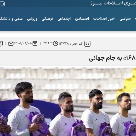
سیاسی
اخبار اصلاحات
اقتصادی
اجتماعی
فرهنگی
ورزشی
علمی و دانشگا
۱۴۰۵/۰۲/۰۸
۲۲:۴۴
کد خبر :
۱۱۲۷۲۸
ساز‌های همیشه ناکوک!