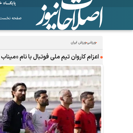
صفحه نخست
ورزشی
ورزش ایران
اعزام کاروان تیم ملی فوتبال با نام «میناب ۱۶۸» به جام جهانی