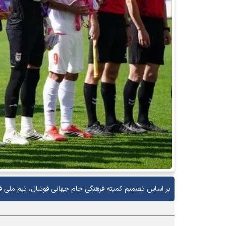
بر اساس تصمیم کمیته فرهنگی جام جهانی فوتبال، تیم ملی فوتبال با نام میناب ۱۶۸ به مسابق