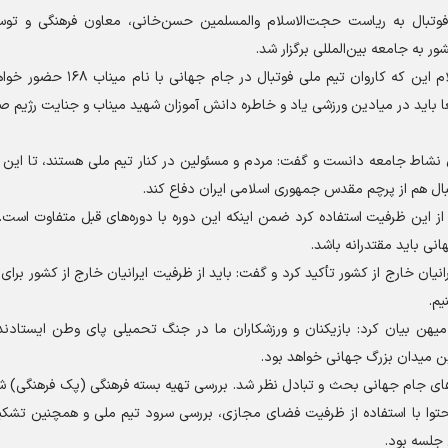
تبال به ریاست حجت‌الاسلام والمسلمین حسن‌خانی، معاون فرهنگی و تو
 به جامعه بین‌المللی برگزار شد.
در این نشست، حجت الاسلام و المسلمین حسن‌خانی با اعلام این که کاروان تی
ا باید در میادین ورزشی یاد و خاطره دانش آموزان شهید میناب و جنایت رژیم 
ی نشاط جامعه دانست و گفت: مردم و مسئولین در کنار تیم ملی هستند، تا این ت
تبال هم از پرچم مقدس جمهوری اسلامی ایران دفاع کند.
 از این ظرفیت استفاده کرد ضمن اینکه این دوره با دوره‌های قبل متفاوت است
نی باید مقتدرانه باشد.
یان خارج از کشور تأکید کرد و گفت: باید از ظرفیت ایرانیان خارج از کشور برای
یم.
میهن بیان کرد: بازیکنان و ورزشکاران ما در جنگ تحمیلی پای وطن ایستادند 
ین میدان بزرگ جهانی خواهد بود.
‌های جام جهانی بحث و تبادل نظر شد. بررسی تهیه بسته فرهنگی (پک فرهنگی) ش
نام کاروان ایران به نام «میناب ١۶٨»، تولید محتوا با استفاده از ظرفیت فضای مجازی، بررسی سرود تیم ملی و همچنین 
جلسه بود.