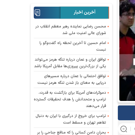
آخرین اخبار
محسن رضایی نماینده رهبر معظم انقلاب در
شورای عالی امنیت ملی شد
امام حسین تا آخرین لحظه راه گفت‌و‌گو را
نبست
توافق ایران و عمان درباره تنگه هرمز می‌تواند
یکی از بزرگ‌ترین پیروزی‌ها مقابل آمریکا باشد
توافق احتمالی با عمان درباره مسیر‌های
دریایی به معنای باز شدن تنگه هرمز نیست
دموکرات‌های آمریکا برای بازگشت به قدرت،
ترامپ و متحدانش را هدف تحقیقات گسترده
قرار می‌دهند
ترامپ برای خروج از درگیری با ایران به دنبال
تفاهم تهران و مسقط است
بحران دامن کسانی را که منافع جناحی را بر