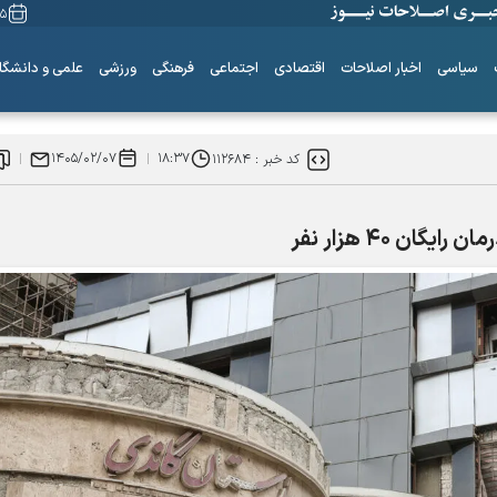
۱۵ مرداد
سیاسی
اخبار اصلاحات
اقتصادی
اجتماعی
فرهنگی
ورزشی
علمی و دانشگا
۱۴۰۵/۰۲/۰۷
۱۸:۳۷
کد خبر :
۱۱۲۶۸۴
ساز‌های همیشه ناکوک!