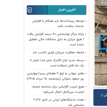
آخرین اخبار
توسعه زیرساخت‌ها باید همگام با افزایش
خدمات سلامت باشد
یارانه مراکز توانبخشی ۷۰ درصد افزایش یافت
/ هیچ مرکزی به دلیل مشکلات مالی تعطیل
نشده است
شایعه معافیت سربازان فراری تکذیب شد
مرحله جدید شارژ کالابرگ شارژ شد/ اعتبار تا
یک ماه قابل استفاده است
طلای جهانی به اوج ۷ هفته‌ای رسید/چهارمین
روز صعود متوالی (پنجشنبه، ۱۵ مرداد ۱۴۰۵)
هیچ ضریب افزایشی برای محاسبه مصرف
اینترنت بین‌الملل اعمال نمی‌شود
ی از
تعداد دانشگاه‌های ایرانی در تایمز ۲۰۲۷
مشخص شد