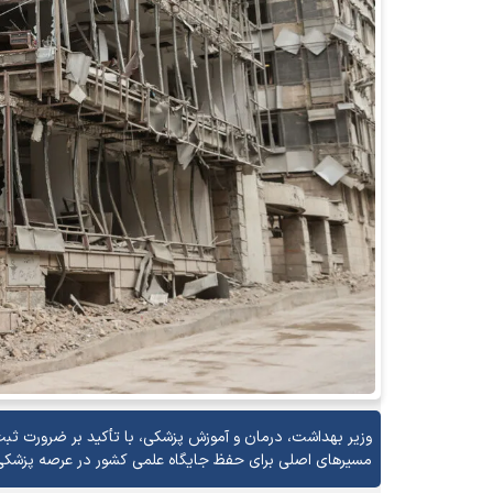
وزیر بهداشت، درمان و آموزش پزشکی، با تأکید بر ضرورت ثبت
مسیر‌های اصلی برای حفظ جایگاه علمی کشور در عرصه پزشک