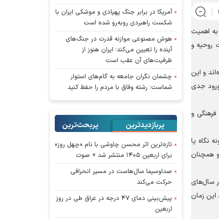
آمریکا در برابر جنگ پهپادی و موشکی ایران با
شکست راهبردی روبه‌رو شده است
به اهمیت
هوش مصنوعی موازنه قدرت در جنگ‌های
 روحیه و
آینده را تعیین می‌کند؛ ایران هنوز از
ظرفیت‌های آن عقب است
اند و این
چشمان نگران جامعه به گام‌های استوار
 ورود جدی
شماست؛ رشته وفاق با مردم را حفظ کنید
 فرهنگی و
پربازدیدترین
پربحث‌ترین‌
ه نگاه یا
تازه‌ترین اثر محسن چاوشی با نام «چهل روز»
و همچنان
برای اربعین ۱۴۰۵ منتشر شد + صوت
صداوسیما سال‌هاست در مسیر انحرافی
ر سال‌های
حرکت می‌کند
 این زمان
پیش‌بینی دمای ۴۷ درجه در عراق طی در روز
اربعین