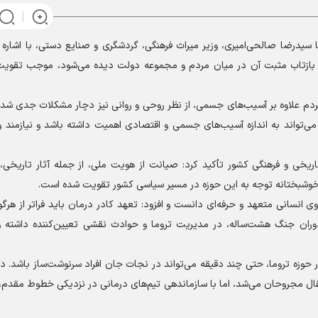
سیدرضا صالحی‌امیری، وزیر میراث فرهنگی، گردشگری و صنایع دستی، با اشاره 
ه بازتاب مثبت آن در میان مردم و مجموعه دولت دیده می‌شود، موجب تقویت
مردم علاوه بر آسیب‌های جسمی، از نظر روحی و روانی نیز دچار مشکلات جدی شده‌
ی می‌تواند به اندازه آسیب‌های جسمی و اقتصادی اهمیت داشته باشد و نیازمند
 تاریخی و فرهنگی کشور تأکید کرد: صیانت از هویت ملی، از جمله آثار تاریخی،
 خوشبختانه توجه به این حوزه در مسیر سیاسی کشور تقویت شده است.
 انسانی متعهد و حرفه‌ای دانست و افزود: تعهد کادر درمان باید فراتر از هرگون
دوران جنگ هشت‌ساله، در مدیریت تروما و حوادث نقشی تعیین‌کننده داشته 
حوزه تروما، حتی چند دقیقه می‌تواند در نجات جان افراد سرنوشت‌ساز باشد. د
قال مجروحان می‌شد، اما با سازماندهی تیم‌های درمانی در نزدیکی خطوط مقدم،