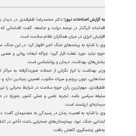
به گزارش
اصلاحات نیوز؛
دکتر محمدرضا ظفرقندی در دیدار با 
اقدامات اثرگذار در عرصه دولت و جامعه، گفت: اقداماتی ک
افزایش انرژی در میان همکاران نظام سلامت است.
وی با اشاره به پیامد‌های جنگ اخیر اظهار کرد: در این جنگ، 
حوزه نباید مورد غفلت قرار گیرد؛ چراکه تبعات روانی و عصب
بخش‌های بهداشت، درمان و روانشناسی است.
وزیر بهداشت با ابراز نگرانی از حملات صورت‌گرفته به مراکز
نمادهایی، چون پرچم و میراث مکتوب، اهمیتی بنیادین دارد و
ظفرقندی، مهم‌ترین رکن حوزه سلامت در شرایط بحرانی را نیروی
سلیقه سیاسی باشد. تجربه علمی و عملی کشور، به‌ویژه در 
سرمایه‌ای ارزشمند است.
وی با اشاره به اهمیت زمان در رسیدگی به مصدومان گفت: در 
ابتدایی جنگ، نبود بیمارستان‌های صحرایی باعث تأخیر در انت
به‌طور چشمگیری کاهش یافت.