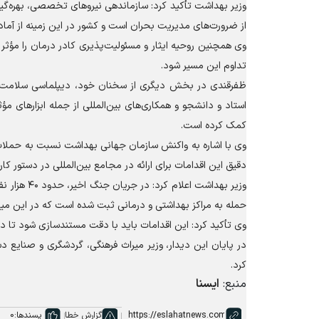
وزیر بهداشت تأکید کرد: سازماندهی نیرو‌های تخصصی، بهره‌گ
از ضرورت‌های مدیریت بحران است و کشور در این زمینه از آماد
وی همچنین روحیه ایثار و مسئولیت‌پذیری کادر درمان را مؤثر 
تداوم این مسیر شود.
ظفرقندی در بخش دیگری از سخنان خود، دیپلماسی سلامت را 
استاد و دانشجو و همکاری‌های بین‌المللی از جمله ابزار‌های
کمک کرده است.
وی با اشاره به واکنش سازمان جهانی بهداشت نسبت به حملات 
دقیق این اقدامات برای ارائه در مجامع بین‌المللی در دستور کار ق
حمله به مراکز بهداشتی و درمانی ثبت شده است که در این میان، ۵۰ بیمارستان و نزدیک به ۵۰ پایگاه اورژانس آسیب دید
وی تأکید کرد: این اقدامات باید با دقت مستندسازی شود تا در 
در پایان این دیدار، وزیر میراث فرهنگی، گردشگری و صنایع 
کرد.
منبع:
ایسنا
گزارش خطا
پسندها:
0