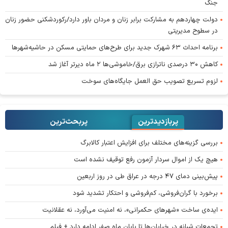
جنگ
دولت چهاردهم به مشارکت برابر زنان و مردان باور دارد/رکوردشکنی حضور زنان
در سطوح مدیریتی
برنامه احداث ۶۳ شهرک جدید برای طرح‌های حمایتی مسکن در حاشیه‌شهرها
کاهش ۳۰ درصدی ناترازی برق/خاموشی‌ها ۲ ماه دیرتر آغاز شد
لزوم تسریع تصویب حق العمل جایگاه‌های سوخت
پربازدیدترین
پربحث‌ترین‌
بررسی گزینه‌های مختلف برای افزایش اعتبار کالابرگ
هیچ یک از اموال سردار آزمون رفع توقیف نشده است
پیش‌بینی دمای ۴۷ درجه در عراق طی در روز اربعین
برخورد با گران‌فروشی، کم‌فروشی و احتکار تشدید شود
ایده‌ی ساخت «شهرهای حکمرانی»، نه امنیت می‌آورد، نه عقلانیت
تجمعات شبانه در خیابان‌ها تا پایان ماه صفر ادامه دارد + فیلم