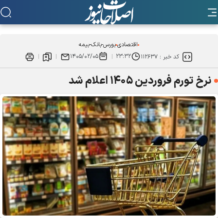
اقتصادی
بورس-بانک-بیمه
۱۴۰۵/۰۲/۰۵
۲۳:۳۲
کد خبر :
۱۱۲۶۳۷
نرخ تورم فروردین ۱۴۰۵ اعلام شد