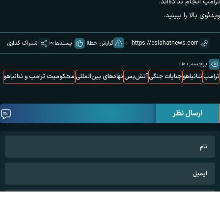
ترامپ انجام نداده‌اند.
ویدئوی بالا را ببینید.
گزارش خطا
پسندها:
0
اشتراک گذاری
برچسب ها:
ترامپ
نتانیاهو
جنایات جنگی
آتش‌بس
نهادهای بین‌المللی
محکومیت ترامپ و نتانیاهو
ارسال نظر