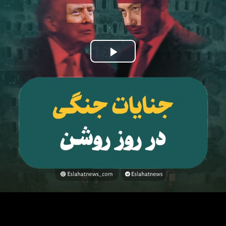
Play
Video