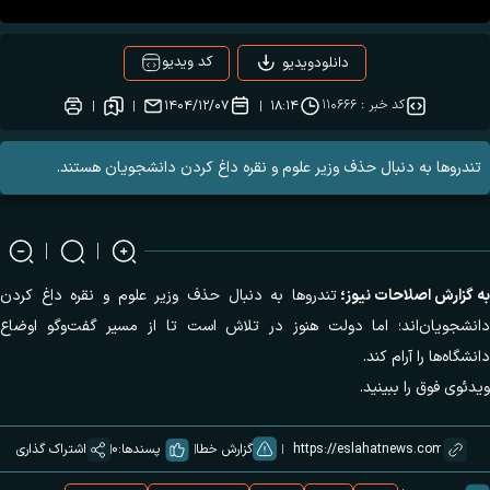
کد ویدیو
دانلودویدیو
کد خبر :
۱۱۰۶۶۶
۱۴۰۴/۱۲/۰۷
۱۸:۱۴
تندرو‌ها به دنبال حذف وزیر علوم و نقره داغ کردن دانشجویان‌ هستند.
به گزارش
اصلاحات نیوز؛
تندرو‌ها به دنبال حذف وزیر علوم و نقره داغ کردن
دانشجویان‌اند؛ اما دولت هنوز در تلاش است تا از مسیر گفت‌و‌گو اوضاع
دانشگاه‌ها را آرام کند.
ویدئوی فوق را ببینید.
گزارش خطا
پسندها:
0
اشتراک گذاری