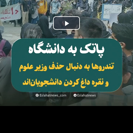
Play
Video